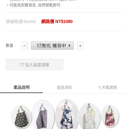
。可放洗衣精清洗, 自然晾乾即可
建議售價 $1150
網路價 NT$1080
數量 :
加入追蹤清單
產品說明
配送須知
七天鑑賞期