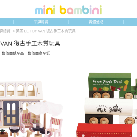
品牌總覽
實體通路
品牌總覽
> 英國 LE TOY VAN 復古手工木質玩具
Y VAN 復古手工木質玩具
|
售價由低至高
|
售價由高至低