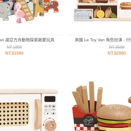
y Van 諾亞方舟動物探索啟蒙玩具
英國 Le Toy Van 角色扮演 
NT.1800
NT.3500
NT.$1580
NT.$2980