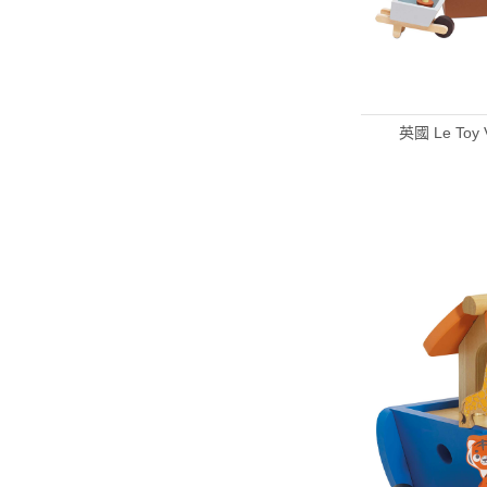
英國 Le T