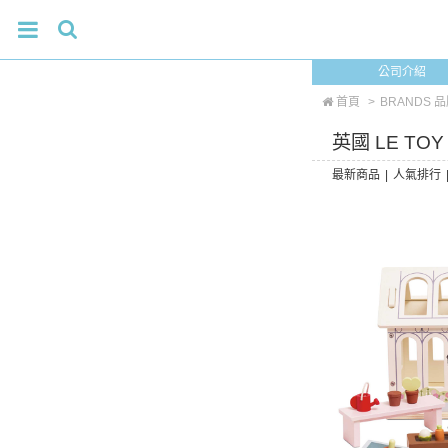
公司介紹
首頁
>
BRANDS 
英國 LE TO
最新商品
|
人氣排行