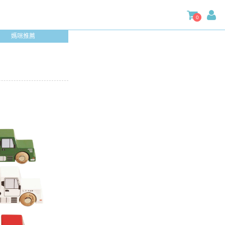
0
媽咪推薦