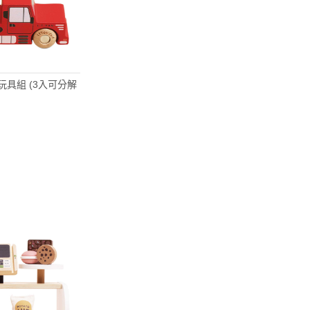
車玩具組 (3入可分解