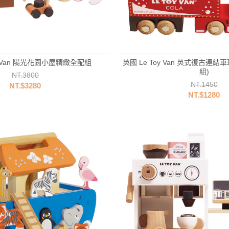
oy Van 陽光花園小屋精緻全配組
英國 Le Toy Van 英式復古連結
組)
NT.3800
NT.1450
NT.$3280
NT.$1280