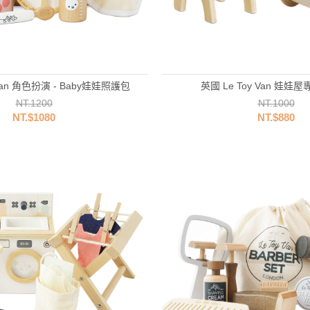
 Van 角色扮演 - Baby娃娃照護包
英國 Le Toy Van 娃
NT.1200
NT.1000
NT.$1080
NT.$880