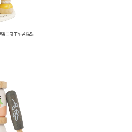
 英式尊榮三層下午茶糕點