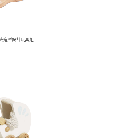
 直髮夾造型設計玩具組