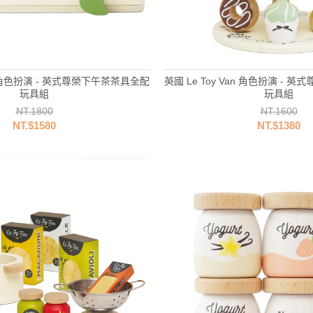
an 角色扮演 - 英式尊榮下午茶茶具全配
英國 Le Toy Van 角色扮演 -
玩具組
玩具組
NT.1800
NT.1600
NT.$1580
NT.$1380