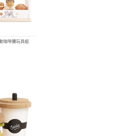
- 行動咖啡攤玩具組