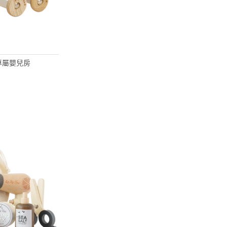
娃屋專屬嬰兒房