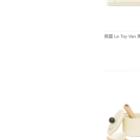
英國 Le Toy V