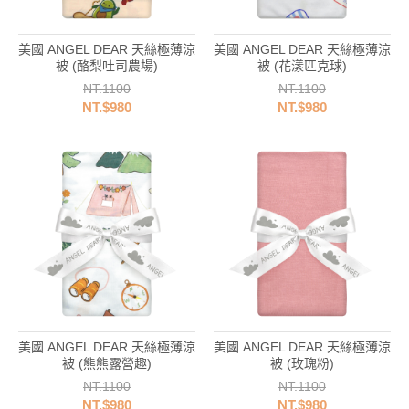
美國 ANGEL DEAR 天絲極薄涼
美國 ANGEL DEAR 天絲極薄涼
被 (酪梨吐司農場)
被 (花漾匹克球)
NT.1100
NT.1100
NT.$980
NT.$980
美國 ANGEL DEAR 天絲極薄涼
美國 ANGEL DEAR 天絲極薄涼
被 (熊熊露營趣)
被 (玫瑰粉)
NT.1100
NT.1100
NT.$980
NT.$980