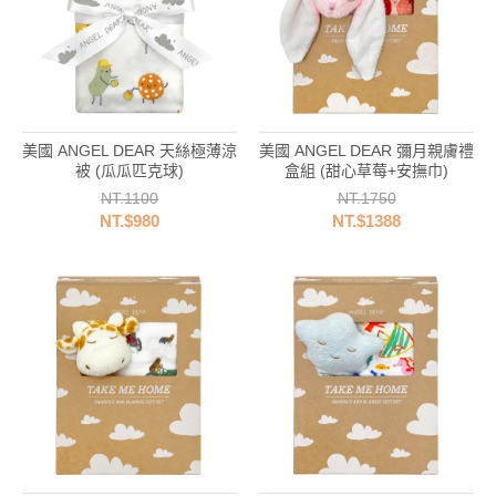
美國 ANGEL DEAR 天絲極薄涼
美國 ANGEL DEAR 彌月親膚禮
被 (瓜瓜匹克球)
盒組 (甜心草莓+安撫巾)
NT.1100
NT.1750
NT.$980
NT.$1388