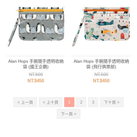
Alan Hops 手腕隨手透明收納
Alan Hops 手腕隨手透明收納
袋 (國王企鵝)
袋 (飛行俱樂部)
NT.500
NT.500
NT.$450
NT.$450
< 上一頁
< 上十頁
1
2
3
下十頁 >
下一頁 >