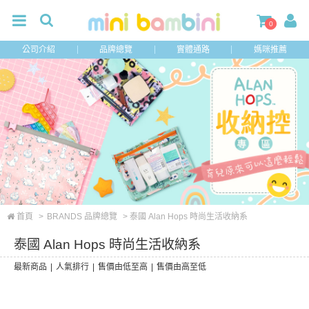
0
公司介紹
品牌總覽
實體通路
媽咪推薦
首頁
>
BRANDS 品牌總覽
> 泰國 Alan Hops 時尚生活收納系
泰國 Alan Hops 時尚生活收納系
最新商品
|
人氣排行
|
售價由低至高
|
售價由高至低