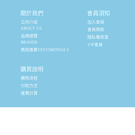
關於我們
會員須知
公司介紹
加入會員
ABOUT US
會員條款
品牌總覽
隱私權政策
BRANDS
VIP會員
媽咪推薦TESTIMONIALS
購買說明
購物流程
付款方式
運費計算
實體銷售據點
台北辦公室 (新北市三重區光復路一段88-9號8樓) (採預約
制, 現場可直接購買, 請私訊小編或致電預約)