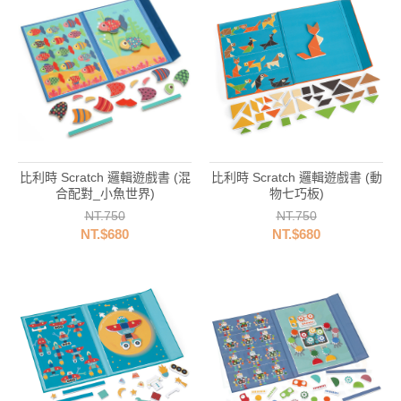
比利時 Scratch 邏輯遊戲書 (混
比利時 Scratch 邏輯遊戲書 (動
合配對_小魚世界)
物七巧板)
NT.750
NT.750
NT.$680
NT.$680