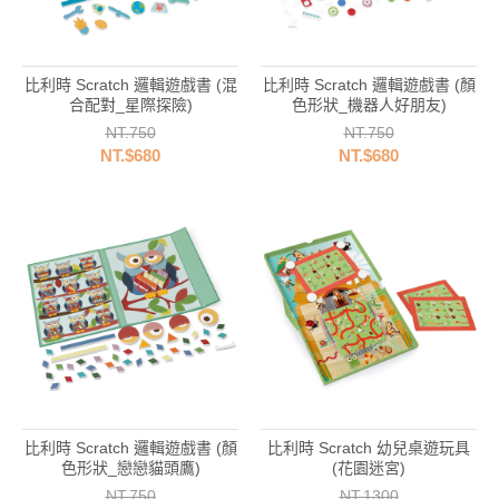
比利時 Scratch 邏輯遊戲書 (混
比利時 Scratch 邏輯遊戲書 (顏
合配對_星際探險)
色形狀_機器人好朋友)
NT.750
NT.750
NT.$680
NT.$680
比利時 Scratch 邏輯遊戲書 (顏
比利時 Scratch 幼兒桌遊玩具
色形狀_戀戀貓頭鷹)
(花園迷宮)
NT.750
NT.1300