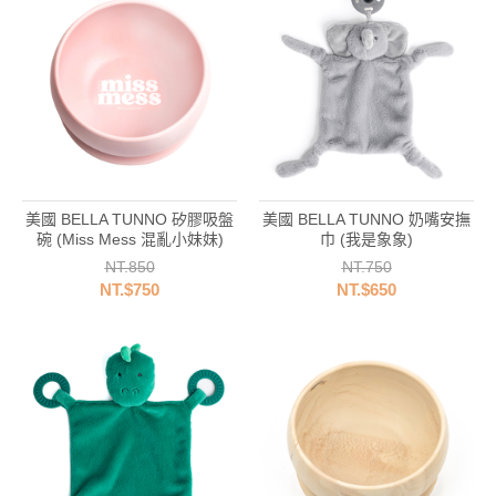
美國 BELLA TUNNO 矽膠吸盤
美國 BELLA TUNNO 奶嘴安撫
碗 (Miss Mess 混亂小妹妹)
巾 (我是象象)
NT.850
NT.750
NT.$750
NT.$650