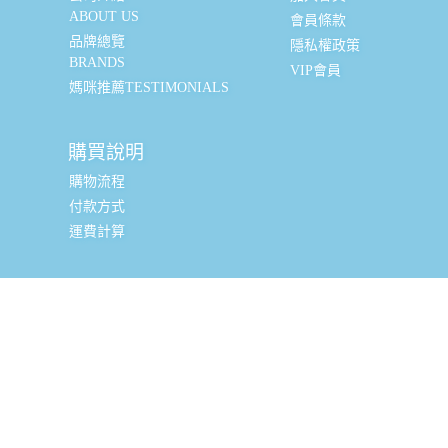
ABOUT US
會員條款
品牌總覽
隱私權政策
BRANDS
VIP會員
媽咪推薦TESTIMONIALS
購買說明
購物流程
付款方式
運費計算
實體銷售據點
台北辦公室 (新北市三重區光復路一段88-9號8樓) (採預約
制, 現場可直接購買, 請私訊小編或致電預約)
全台嬰幼兒精品經銷商