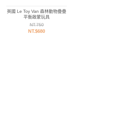
英國 Le Toy Van 森林動物疊疊
平衡啟蒙玩具
NT.750
NT.$680