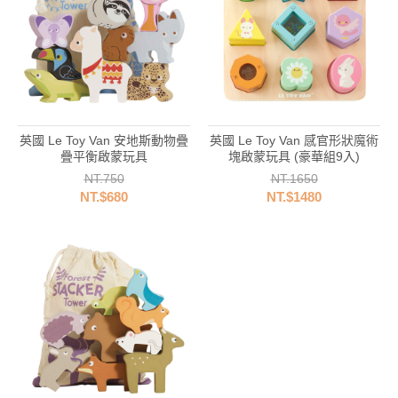
英國 Le Toy Van 安地斯動物疊
英國 Le Toy Van 感官形狀魔術
疊平衡啟蒙玩具
塊啟蒙玩具 (豪華組9入)
NT.750
NT.1650
NT.$680
NT.$1480