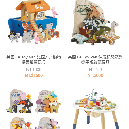
英國 Le Toy Van 諾亞方舟動物
英國 Le Toy Van 侏儸紀恐龍疊
探索啟蒙玩具
疊平衡啟蒙玩具
NT.1800
NT.750
NT.$1580
NT.$680