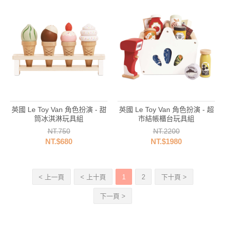
英國 Le Toy Van 角色扮演 - 甜
英國 Le Toy Van 角色扮演 - 超
筒冰淇淋玩具組
市結帳櫃台玩具組
NT.750
NT.2200
NT.$680
NT.$1980
< 上一頁
< 上十頁
1
2
下十頁 >
下一頁 >