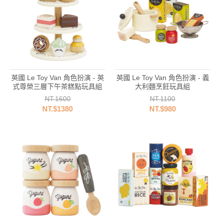
英國 Le Toy Van 角色扮演 - 英
英國 Le Toy Van 角色扮演 - 義
式尊榮三層下午茶糕點玩具組
大利麵烹飪玩具組
NT.1600
NT.1100
NT.$1380
NT.$980