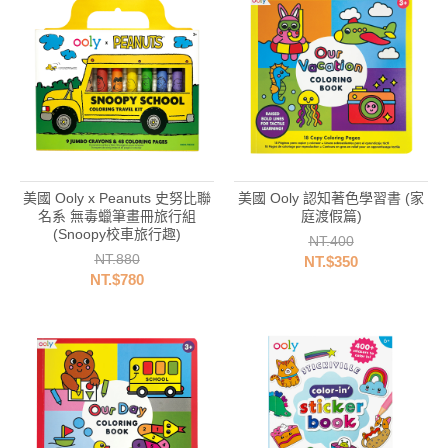
美國 Ooly x Peanuts 史努比聯
美國 Ooly 認知著色學習書 (家
名系 無毒蠟筆畫冊旅行組
庭渡假篇)
(Snoopy校車旅行趣)
NT.400
NT.880
NT.$350
NT.$780