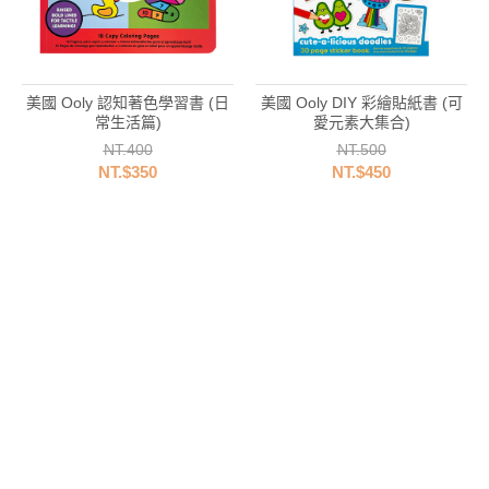
美國 Ooly 認知著色學習書 (日
美國 Ooly DIY 彩繪貼紙書 (可
常生活篇)
愛元素大集合)
NT.400
NT.500
NT.$350
NT.$450