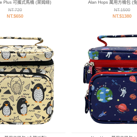
tte Plus 可攜式馬桶 (萊姆綠)
Alan Hops 萬用方桶包 
NT.720
NT.1500
NT.$650
NT.$1380