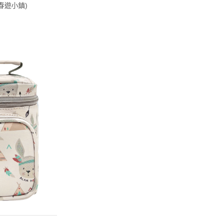
(春遊小鎮)