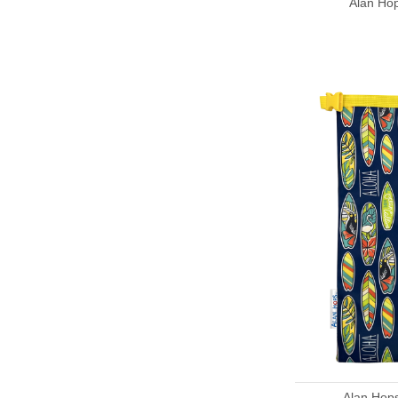
Alan 
Alan H