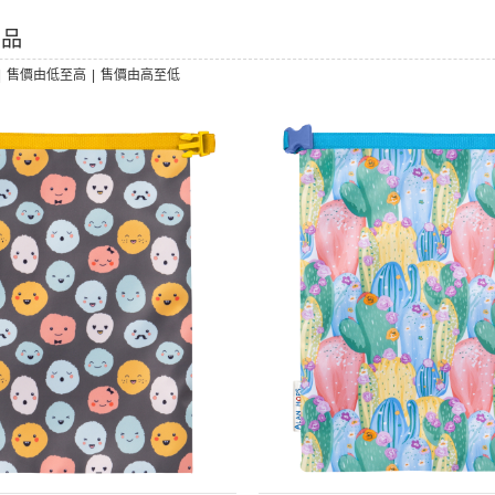
用品
|
售價由低至高
|
售價由高至低