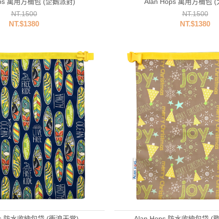
Hops 萬用方桶包 (企鵝派對)
Alan Hops 萬用方桶包 
NT.1500
NT.1500
NT.$1380
NT.$1380
ops 防水收納包袋 (衝浪天堂)
Alan Hops 防水收納包袋 (