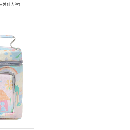
 (夢境仙人掌)