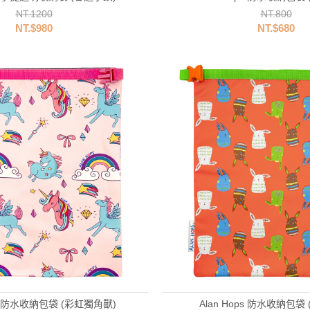
NT.1200
NT.800
NT.$980
NT.$680
ps 防水收納包袋 (彩虹獨角獸)
Alan Hops 防水收納包袋