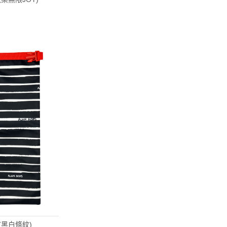
 (黑白條紋)