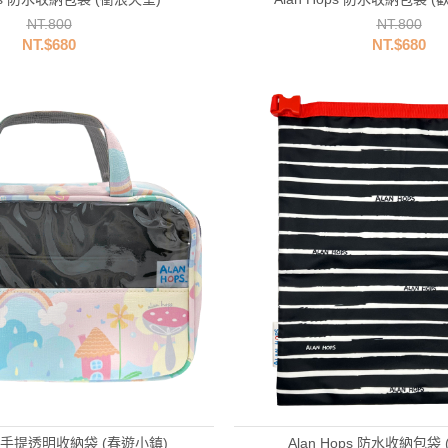
NT.800
NT.800
NT.$680
NT.$680
ps 手提透明收納袋 (春遊小鎮)
Alan Hops 防水收納包袋