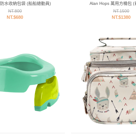
ps 防水收納包袋 (船船總動員)
Alan Hops 萬用方桶包 
NT.800
NT.1500
NT.$680
NT.$1380