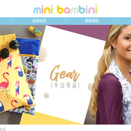
品牌總覽
實體通路
出用品