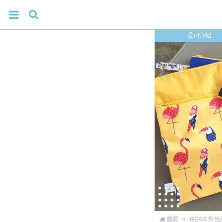
公司介紹
首頁
>
GEAR 外