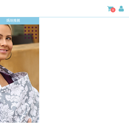
0
媽咪推薦