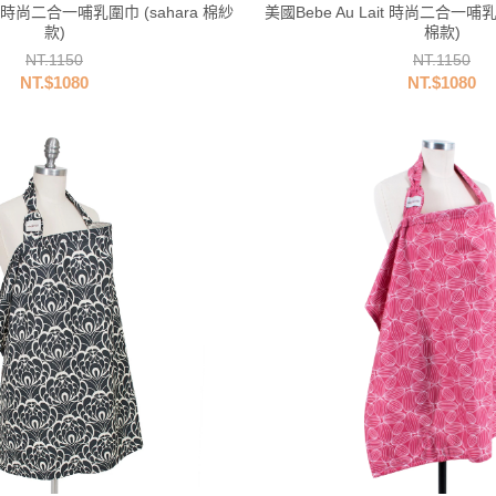
it 時尚二合一哺乳圍巾 (sahara 棉紗
美國Bebe Au Lait 時尚二合一哺乳
款)
棉款)
NT.1150
NT.1150
NT.$1080
NT.$1080