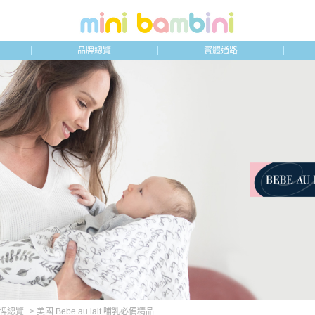
品牌總覽
實體通路
品牌總覽
> 美國 Bebe au lait 哺乳必備精品