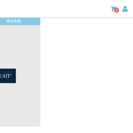
0
媽咪推薦