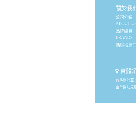
關於我
公司介紹
ABOUT U
品牌總覽
BRANDS
媽咪推薦TE
實體
台北辦公室 
全台嬰幼兒
聯絡資
0
客服電話：
總公司地址