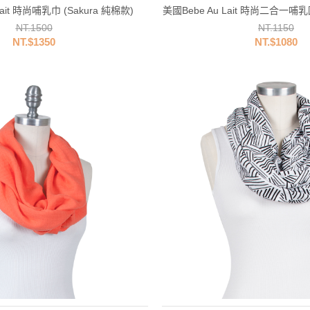
Lait 時尚哺乳巾 (Sakura 純棉款)
美國Bebe Au Lait 時尚二合一哺乳圍
NT.1500
NT.1150
NT.$1350
NT.$1080