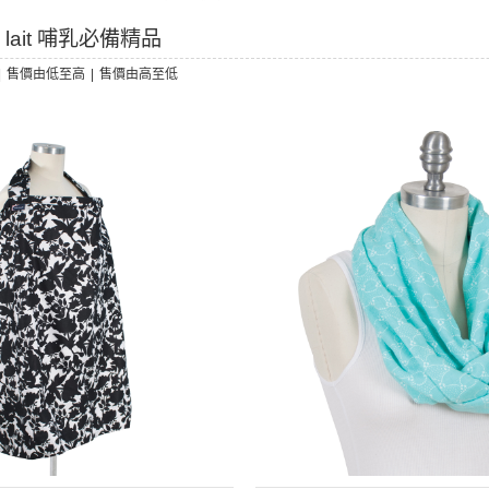
u lait 哺乳必備精品
|
售價由低至高
|
售價由高至低