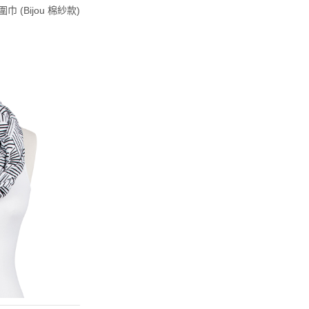
巾 (Bijou 棉紗款)