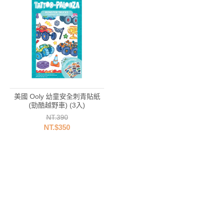
美國 Ooly 幼童安全刺青貼紙
(勁酷越野車) (3入)
NT.390
NT.$350