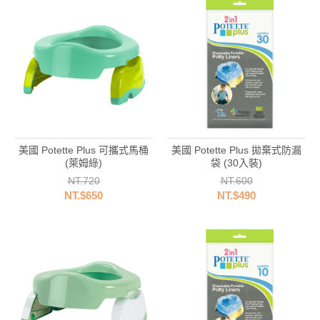
美國 Potette Plus 可攜式馬桶
美國 Potette Plus 拋棄式防漏
(萊姆綠)
袋 (30入裝)
NT.720
NT.600
NT.$650
NT.$490