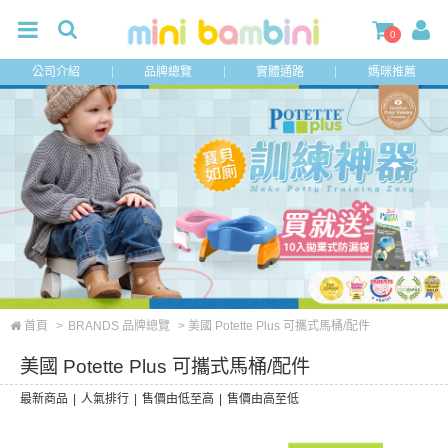
0
公司介紹
品牌總覽
實體通路
媽咪推薦
首頁
>
BRANDS 品牌總覽
> 美國 Potette Plus 可攜式馬桶/配件
美國 Potette Plus 可攜式馬桶/配件
最新商品
|
人氣排行
|
售價由低至高
|
售價由高至低