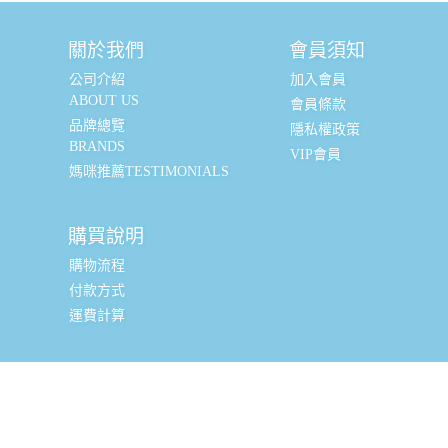
關於我們
會員須知
公司介紹
加入會員
ABOUT US
會員條款
品牌總覽
隱私權政策
BRANDS
VIP會員
媽咪推薦TESTIMONIALS
購買說明
購物流程
付款方式
運費計算
實體銷售據點
台北辦公室 (新北市三重區光復路一段88-9號8樓) (採預約