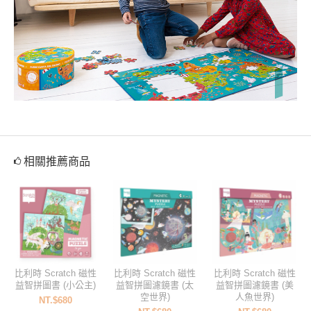
相關推薦商品
比利時 Scratch 磁性
比利時 Scratch 磁性
比利時 Scratch 磁性
益智拼圖書 (小公主)
益智拼圖濾鏡書 (太
益智拼圖濾鏡書 (美
空世界)
人魚世界)
NT.$680