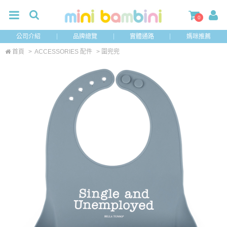
0
公司介紹
品牌總覽
實體通路
媽咪推薦
首頁
>
ACCESSORIES 配件
> 圍兜兜