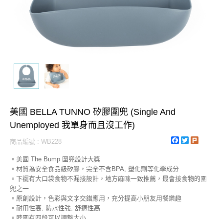
美國 BELLA TUNNO 矽膠圍兜 (Single And
Unemployed 我單身而且沒工作)
Facebook
Twitter
Plurk
商品編號 : WB228
。美國 The Bump 圍兜設計大獎
。材質為安全食品級矽膠，完全不含BPA, 塑化劑等化學成分
。下襬有大口袋食物不漏接設計，地方麻咪一致推薦，最會接食物的圍
兜之一
。原創設計，色彩與文字交錯應用，充分提高小朋友用餐樂趣
。耐用性高, 防水性強, 舒適性高
。脖圍有四段可以調整大小