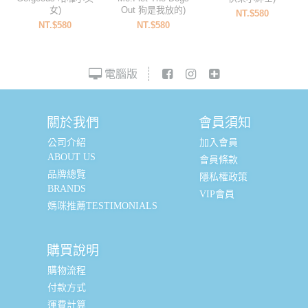
女)
Out 狗是我放的)
NT.$580
NT.$580
NT.$580
電腦版
關於我們
會員須知
公司介紹
加入會員
ABOUT US
會員條款
品牌總覽
隱私權政策
BRANDS
VIP會員
媽咪推薦TESTIMONIALS
購買說明
購物流程
付款方式
運費計算