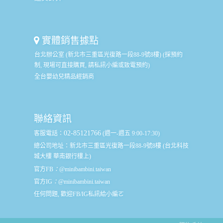
實體銷售據點
台北辦公室 (新北市三重區光復路一段88-9號8樓) (採預約
制, 現場可直接購買, 請私訊小編或致電預約)
全台嬰幼兒精品經銷商
聯絡資訊
02-85121766
客服電話：
(週一-週五 9:00-17:30)
總公司地址：
新北市三重區光復路一段88-9號8樓 (台北科技
城大樓 華南銀行樓上)
官方FB
：
@minibambini.taiwan
官方IG
：
@minibambini.taiwan
任何問題, 歡迎FB/IG私訊給小編ㄛ