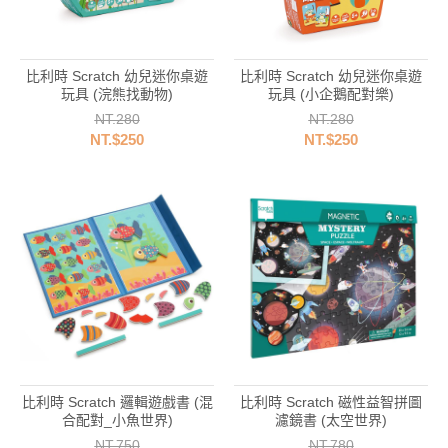
比利時 Scratch 幼兒迷你桌遊
比利時 Scratch 幼兒迷你桌遊
玩具 (浣熊找動物)
玩具 (小企鵝配對樂)
NT.280
NT.280
NT.$250
NT.$250
比利時 Scratch 邏輯遊戲書 (混
比利時 Scratch 磁性益智拼圖
合配對_小魚世界)
濾鏡書 (太空世界)
NT.750
NT.780