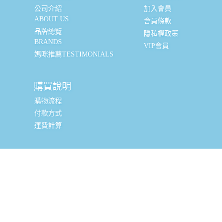
公司介紹
加入會員
ABOUT US
會員條款
品牌總覽
隱私權政策
BRANDS
VIP會員
媽咪推薦TESTIMONIALS
購買說明
購物流程
付款方式
運費計算
實體銷售據點
台北辦公室 (新北市三重區光復路一段88-9號8樓) (採預約
制, 現場可直接購買, 請私訊小編或致電預約)
全台嬰幼兒精品經銷商