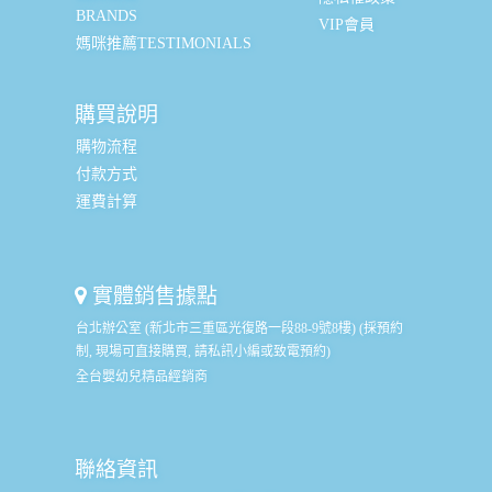
BRANDS
VIP會員
媽咪推薦TESTIMONIALS
購買說明
購物流程
付款方式
運費計算
實體銷售據點
台北辦公室 (新北市三重區光復路一段88-9號8樓) (採預約
制, 現場可直接購買, 請私訊小編或致電預約)
全台嬰幼兒精品經銷商
聯絡資訊