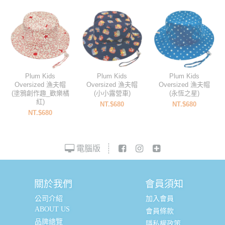
Plum Kids
Plum Kids
Plum Kids
Oversized 漁夫帽
Oversized 漁夫帽
Oversized 漁夫帽
(塗鴉創作趣_歡樂橘
(小小露營車)
(永恆之星)
紅)
NT.$680
NT.$680
NT.$680
電腦版
關於我們
會員須知
公司介紹
加入會員
ABOUT US
會員條款
品牌總覽
隱私權政策