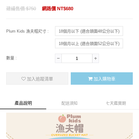
建議售價 $750
網路價 NT$680
Plum Kids 漁夫帽尺寸 :
18個月以下 (適合頭圍48公分以下)
18個月以上 (適合頭圍52公分以下)
數量 :
加入追蹤清單
加入購物車
產品說明
配送須知
七天鑑賞期