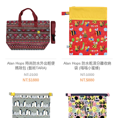
Alan Hops 時尚防水外出輕便
Alan Hops 防水乾濕分離收納
媽咪包 (藝術TARA)
袋 (嗡嗡小蜜蜂)
NT.2100
NT.1000
NT.$1880
NT.$880