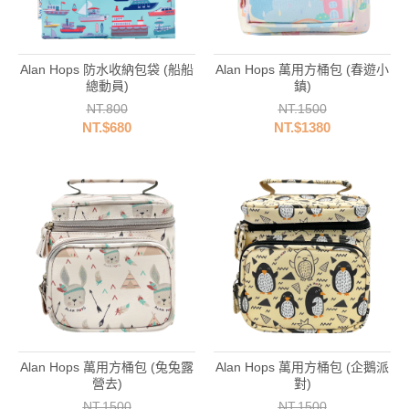
Alan Hops 防水收納包袋 (船船
Alan Hops 萬用方桶包 (春遊小
總動員)
鎮)
NT.800
NT.1500
NT.$680
NT.$1380
Alan Hops 萬用方桶包 (兔兔露
Alan Hops 萬用方桶包 (企鵝派
營去)
對)
NT.1500
NT.1500