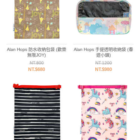
Alan Hops 防水收納包袋 (歡樂
Alan Hops 手提透明收納袋 (春
無限JOY)
遊小鎮)
NT.800
NT.1200
NT.$680
NT.$980