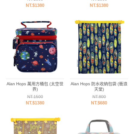
NT.$1380
NT.$1380
Alan Hops 萬用方桶包 (太空世
Alan Hops 防水收納包袋 (衝浪
界)
天堂)
NT.1500
NT.800
NT.$1380
NT.$680