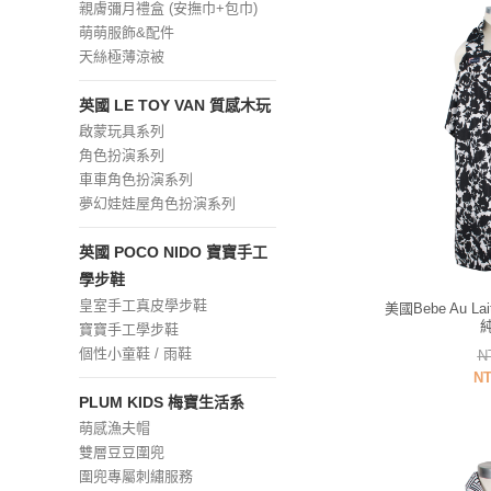
親膚彌月禮盒 (安撫巾+包巾)
萌萌服飾&配件
天絲極薄涼被
英國 LE TOY VAN 質感木玩
啟蒙玩具系列
角色扮演系列
車車角色扮演系列
夢幻娃娃屋角色扮演系列
英國 POCO NIDO 寶寶手工
學步鞋
皇室手工真皮學步鞋
美國Bebe Au La
寶寶手工學步鞋
個性小童鞋 / 雨鞋
N
NT
PLUM KIDS 梅寶生活系
萌感漁夫帽
雙層豆豆圍兜
圍兜專屬刺繡服務