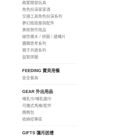
啟蒙開發玩具
角色扮演家家酒
交通工具角色扮演系列
夢幻娃娃屋與配件
美術勞作用品
磁性積木 / 拼圖 / 建構片
邏輯思考系列
親子共遊系列
益智拼圖
FEEDING 寶貝用餐
安全餐具
GEAR 外出用品
哺乳巾/哺乳圍巾
可攜式馬桶/配件
媽媽包
收納控專區
GIFTS 彌月送禮