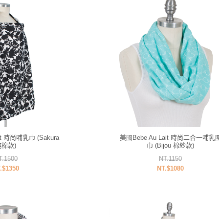
it 時尚哺乳巾 (Sakura
美國Bebe Au Lait 時尚二合一哺乳
純棉款)
巾 (Bijou 棉紗款)
T.1500
NT.1150
.$1350
NT.$1080