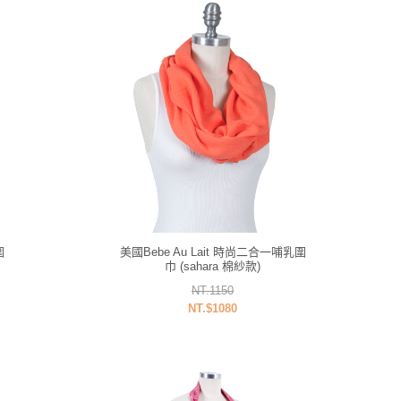
圍
美國Bebe Au Lait 時尚二合一哺乳圍
巾 (sahara 棉紗款)
NT.1150
NT.$1080