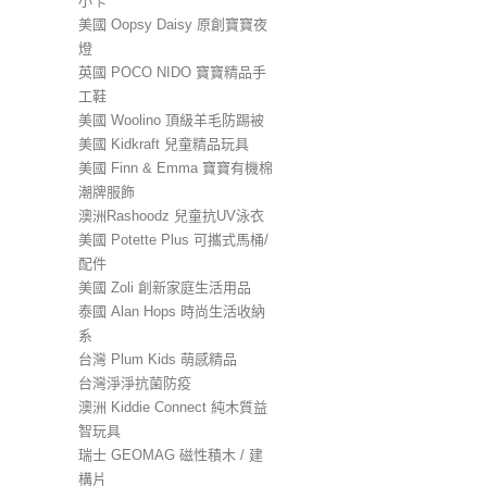
小卡
美國 Oopsy Daisy 原創寶寶夜
燈
英國 POCO NIDO 寶寶精品手
工鞋
美國 Woolino 頂級羊毛防踢被
美國 Kidkraft 兒童精品玩具
美國 Finn & Emma 寶寶有機棉
潮牌服飾
澳洲Rashoodz 兒童抗UV泳衣
美國 Potette Plus 可攜式馬桶/
配件
美國 Zoli 創新家庭生活用品
泰國 Alan Hops 時尚生活收納
系
台灣 Plum Kids 萌感精品
台灣淨淨抗菌防疫
澳洲 Kiddie Connect 純木質益
智玩具
瑞士 GEOMAG 磁性積木 / 建
構片