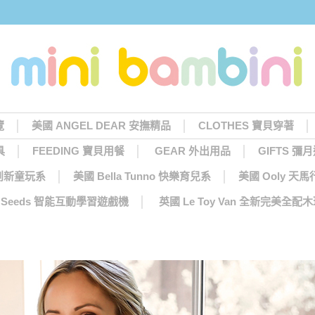
覽
美國 ANGEL DEAR 安撫精品
CLOTHES 寶貝穿著
具
FEEDING 寶貝用餐
GEAR 外出用品
GIFTS 彌
 創新童玩系
美國 Bella Tunno 快樂育兒系
美國 Ooly 
ng Seeds 智能互動學習遊戲機
英國 Le Toy Van 全新完美全配