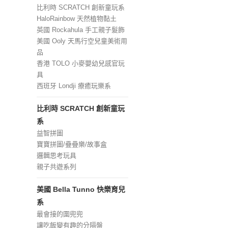
比利時 SCRATCH 創新童玩系
HaloRainbow 天然植物黏土
英國 Rockahula 手工親子髮飾
美國 Ooly 天馬行空兒童美術用
品
香港 TOLO 小麥嬰幼兒感官玩
具
西班牙 Londji 療癒玩樂系
比利時 SCRATCH 創新童玩
系
益智拼圖
寶寶拼圖/疊疊樂/故事盒
邏輯思考玩具
親子共遊系列
美國 Bella Tunno 快樂育兒
系
最會接的圍兜兜
讓吃飯變有趣的分隔盤