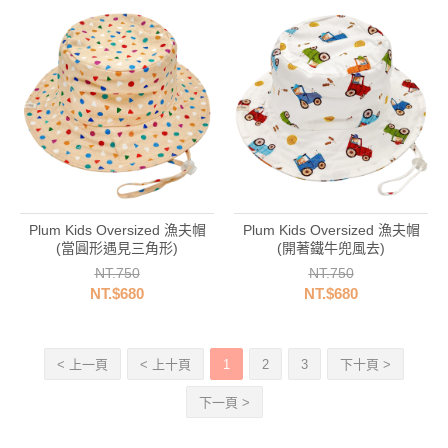
Plum Kids Oversized 漁夫帽
Plum Kids Oversized 漁夫帽
(當圓形遇見三角形)
(開著鐵牛兜風去)
NT.750
NT.750
NT.$680
NT.$680
< 上一頁
< 上十頁
1
2
3
下十頁 >
下一頁 >