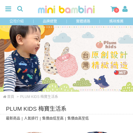
0
公司介紹
品牌總覽
實體通路
媽咪推薦
首頁
>
PLUM KIDS 梅寶生活系
PLUM KIDS 梅寶生活系
最新商品
|
人氣排行
|
售價由低至高
|
售價由高至低