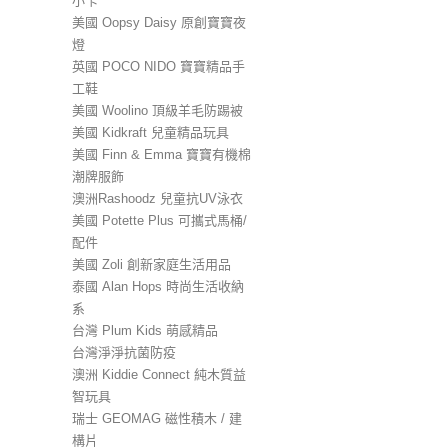
小卡
美國 Oopsy Daisy 原創寶寶夜
燈
英國 POCO NIDO 寶寶精品手
工鞋
美國 Woolino 頂級羊毛防踢被
美國 Kidkraft 兒童精品玩具
美國 Finn & Emma 寶寶有機棉
潮牌服飾
澳洲Rashoodz 兒童抗UV泳衣
美國 Potette Plus 可攜式馬桶/
配件
美國 Zoli 創新家庭生活用品
泰國 Alan Hops 時尚生活收納
系
台灣 Plum Kids 萌感精品
台灣淨淨抗菌防疫
澳洲 Kiddie Connect 純木質益
智玩具
瑞士 GEOMAG 磁性積木 / 建
構片