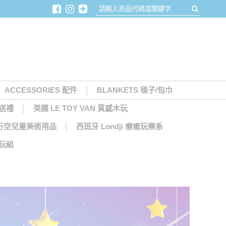
ACCESSORIES 配件
BLANKETS 毯子/包巾
月送禮
英國 LE TOY VAN 質感木玩
天馬行空兒童美術用品
西班牙 Londji 療癒玩樂系
木玩組