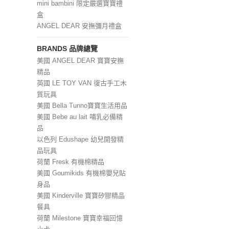
mini bambini 限定嚴選寶寶禮
盒
ANGEL DEAR 安撫彌月禮盒
BRANDS 品牌總覽
美國 ANGEL DEAR 寶寶安撫
精品
英國 LE TOY VAN 復古手工木
質玩具
美國 Bella Tunno寶寶生活用品
美國 Bebe au lait 哺乳必備精
品
以色列 Edushape 幼兒開發精
品玩具
荷蘭 Fresk 有機棉精品
美國 Goumikids 有機棉嬰兒貼
身品
美國 Kinderville 寶寶矽膠精品
餐具
荷蘭 Milestone 寶寶幸福回憶