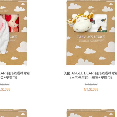
DEAR 彌月親膚禮盒組
美國 ANGEL DEAR 彌月親膚禮盒
草莓+安撫巾)
(王老先生的小農場+安撫巾)
T.1750
NT.1750
.$1388
NT.$1388