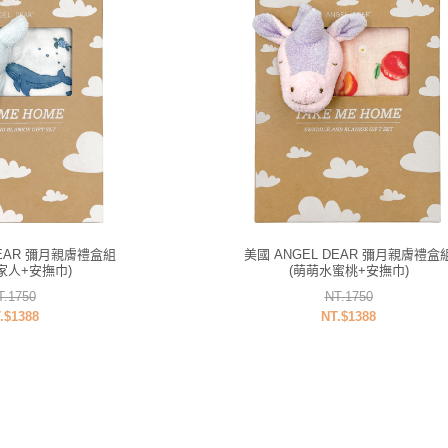
DEAR 彌月親膚禮盒組
美國 ANGEL DEAR 彌月親膚禮盒
家人+安撫巾)
(萌萌水蜜桃+安撫巾)
T.1750
NT.1750
.$1388
NT.$1388