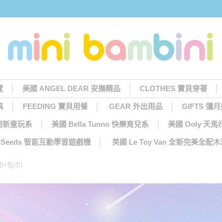
覽
美國 ANGEL DEAR 安撫精品
CLOTHES 寶貝穿著
具
FEEDING 寶貝用餐
GEAR 外出用品
GIFTS 彌
 創新童玩系
美國 Bella Tunno 快樂育兒系
美國 Ooly 
ng Seeds 智能互動學習遊戲機
英國 Le Toy Van 全新完美全配
巾+包巾)