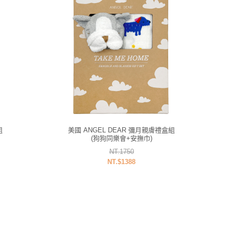
組
美國 ANGEL DEAR 彌月親膚禮盒組
(狗狗同樂會+安撫巾)
NT.1750
NT.$1388