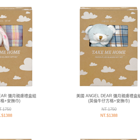
DEAR 彌月親膚禮盒組
美國 ANGEL DEAR 彌月親膚禮盒
方格+安撫巾)
(英倫牛仔方格+安撫巾)
T.1750
NT.1750
.$1388
NT.$1388