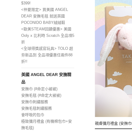
$399!
<仲夏限定> 買美國 ANGEL
DEAR 安撫毛毯 就送英國
POCONIDO BABY絨絨鞋
<歐美STEAM回饋優惠> 美國
Ooly x 比利時 Scratch 全品項5
折
<全球得獎感官玩具> TOLO 超
夯新品到 全品項優惠任兩件88
折!!
美國 ANGEL DEAR 安撫精
品
安撫巾 (#命定小被被)
安撫毛毯 (#命定大被被)
安撫巾刺繡服務
安撫毛毯刺繡服務
會呼吸的包巾
極致彌月禮盒 (有機棉包巾+安
親膚彌月禮盒 (安撫巾
撫毛毯)