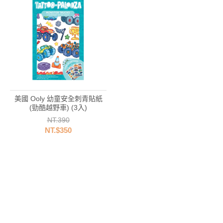
美國 Ooly 幼童安全刺青貼紙
(勁酷越野車) (3入)
NT.390
NT.$350