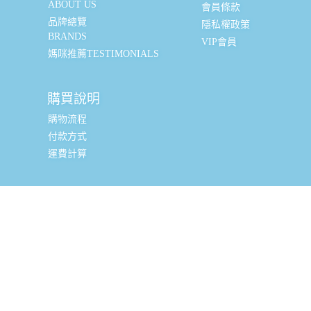
ABOUT US
會員條款
品牌總覽
隱私權政策
BRANDS
VIP會員
媽咪推薦TESTIMONIALS
購買說明
購物流程
付款方式
運費計算
實體銷售據點
台北辦公室 (新北市三重區光復路一段88-9號8樓) (採預約
制, 現場可直接購買, 請私訊小編或致電預約)
全台嬰幼兒精品經銷商