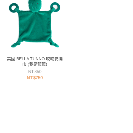
美國 BELLA TUNNO 咬咬安撫
巾 (我是龍龍)
NT.850
NT.$750