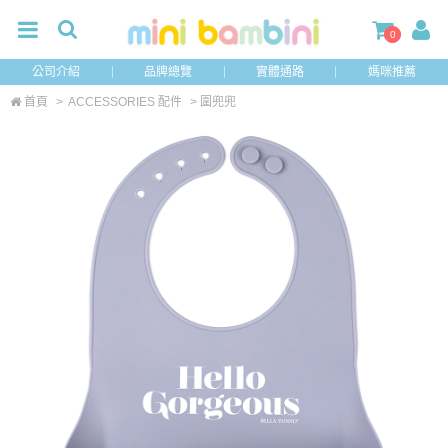
0
公司介紹
品牌總覽
實體通路
媽咪推薦
首頁
>
ACCESSORIES 配件
> 圍兜兜