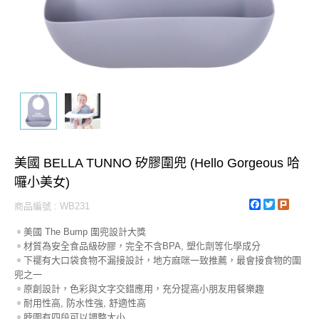
美國 BELLA TUNNO 矽膠圍兜 (Hello Gorgeous 哈
囉小美女)
Facebook
Twitter
Plurk
商品編號 : WB231
。美國 The Bump 圍兜設計大獎
。材質為安全食品級矽膠，完全不含BPA, 塑化劑等化學成分
。下襬有大口袋食物不漏接設計，地方麻咪一致推薦，最會接食物的圍
兜之一
。原創設計，色彩與文字交錯應用，充分提高小朋友用餐樂趣
。耐用性高, 防水性強, 舒適性高
。脖圍有四段可以調整大小