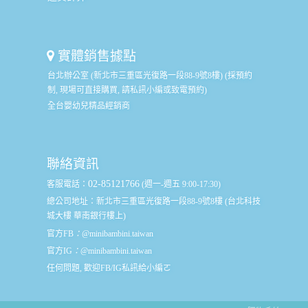
實體銷售據點
台北辦公室 (新北市三重區光復路一段88-9號8樓) (採預約
制, 現場可直接購買, 請私訊小編或致電預約)
全台嬰幼兒精品經銷商
聯絡資訊
02-85121766
客服電話：
(週一-週五 9:00-17:30)
總公司地址：
新北市三重區光復路一段88-9號8樓 (台北科技
城大樓 華南銀行樓上)
官方FB
：
@minibambini.taiwan
官方IG
：
@minibambini.taiwan
任何問題, 歡迎FB/IG私訊給小編ㄛ