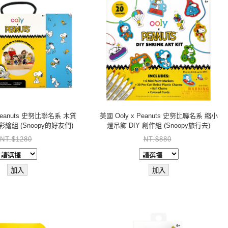
 Peanuts 史努比聯名系 木質
美國 Ooly x Peanuts 史努比聯名系 縮小
繪組 (Snoopy的好友們)
燈吊飾 DIY 創作組 (Snoopy旅行去)
NT.$1280
NT.$880