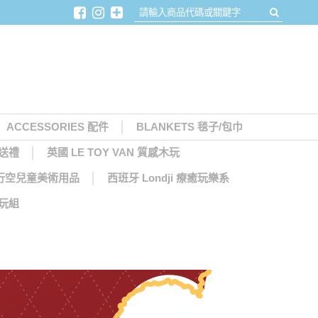
ACCESSORIES 配件
BLANKETS 毯子/包巾
月送禮
英國 LE TOY VAN 質感木玩
天馬行空兒童美術用品
西班牙 Londji 療癒玩樂系
木玩組