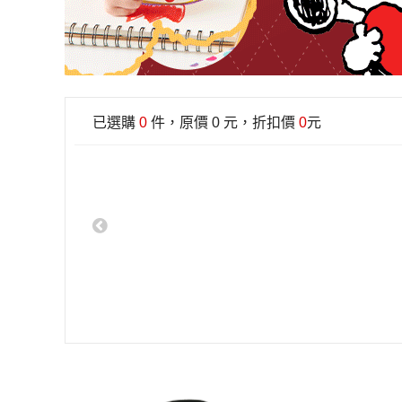
已選購
0
件，原價
0
元，折扣價
0
元