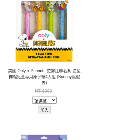
美國 Ooly x Peanuts 史努比聯名系 造型
伸縮兒童專用原子筆4入組 (Snoopy渡假
去)
NT.$380