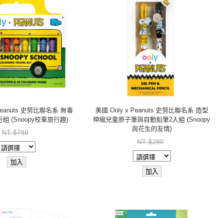
 Peanuts 史努比聯名系 無毒
美國 Ooly x Peanuts 史努比聯名系 造型
 (Snoopy校車旅行趣)
伸縮兒童原子筆與自動鉛筆2入組 (Snoopy
與花生的友情)
NT.$780
NT.$280