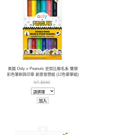
美國 Ooly x Peanuts 史奴比聯名系 雙頭
彩色筆刷與印章 創意發想組 (12色豪華組)
NT.$680