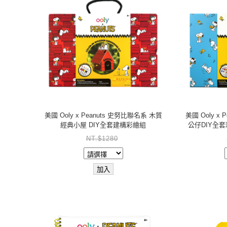
美國 Ooly x Peanuts 史努比聯名系 木質
美國 Ooly x
經典小屋 DIY全套建構彩繪組
公仔DIY全套彩
NT.$1280