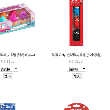
 造型橡皮擦組 (甜筒冰淇淋)
美國 Ooly 造型橡皮擦組 (小小忍者)
NT.$180
NT.$180