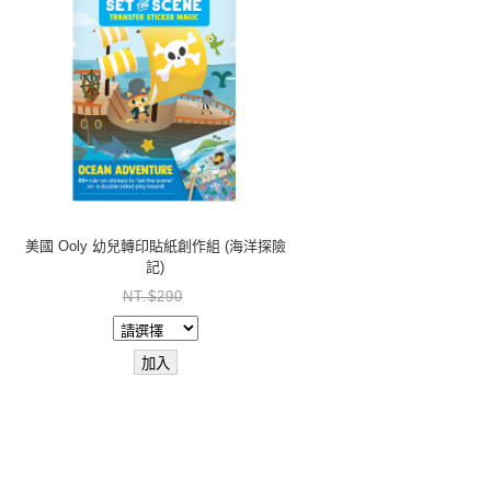
美國 Ooly 幼兒轉印貼紙創作組 (海洋探險
記)
NT.$290