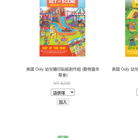
美國 Ooly 幼兒轉印貼紙創作組 (動物嘉年
美國 Ooly 
華會)
NT.$290