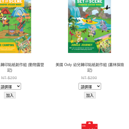
幼兒轉印貼紙創作組 (動物露營
美國 Ooly 幼兒轉印貼紙創作組 (叢林探險
記)
記)
NT.$290
NT.$290