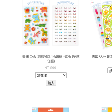
美國 Ooly 創意發想小貼紙組-寬版 (多款
美國 Ooly 
任選)
NT.$99