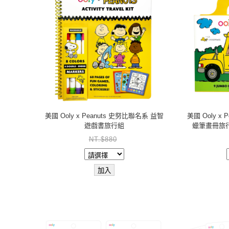
美國 Ooly x Peanuts 史努比聯名系 益智
美國 Ooly x
遊戲書旅行組
蠟筆畫冊旅行組
NT.$880