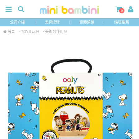
0
公司介紹
品牌總覽
實體通路
媽咪推薦
首頁
>
TOYS 玩具
> 美術勞作用品