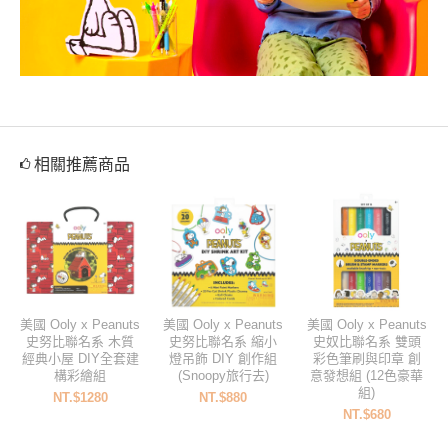
相關推薦商品
美國 Ooly x Peanuts
美國 Ooly x Peanuts
美國 Ooly x Peanuts
史努比聯名系 木質
史努比聯名系 縮小
史奴比聯名系 雙頭
經典小屋 DIY全套建
燈吊飾 DIY 創作組
彩色筆刷與印章 創
構彩繪組
(Snoopy旅行去)
意發想組 (12色豪華
組)
NT.$1280
NT.$880
NT.$680