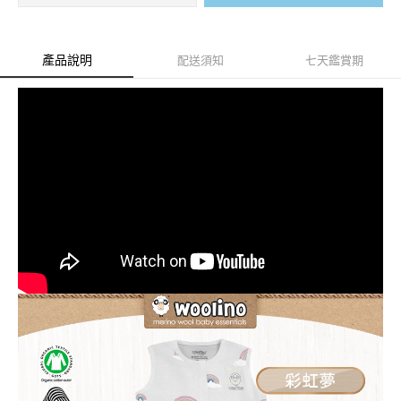
產品說明
配送須知
七天鑑賞期