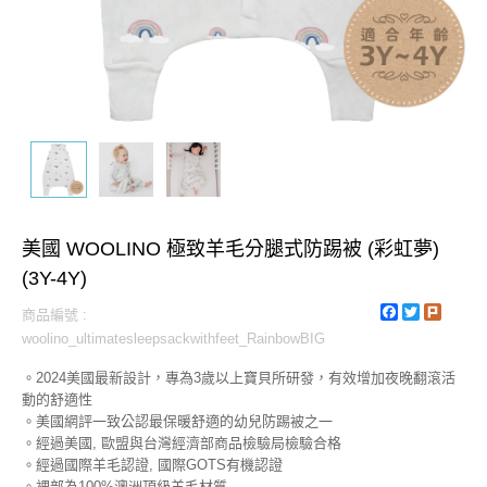
美國 WOOLINO 極致羊毛分腿式防踢被 (彩虹夢)
(3Y-4Y)
Facebook
Twitter
Plurk
商品編號 :
woolino_ultimatesleepsackwithfeet_RainbowBIG
。2024美國最新設計，專為3歲以上寶貝所研發，有效增加夜晚翻滾活
動的舒適性
。美國網評一致公認最保暖舒適的幼兒防踢被之一
。經過美國, 歐盟與台灣經濟部商品檢驗局檢驗合格
。經過國際羊毛認證, 國際GOTS有機認證
。裡部為100%澳洲頂級羊毛材質