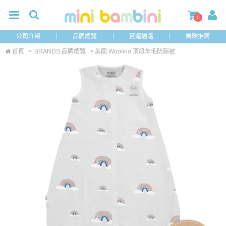
0
公司介紹
品牌總覽
實體通路
媽咪推薦
首頁
>
BRANDS 品牌總覽
> 美國 Woolino 頂級羊毛防踢被