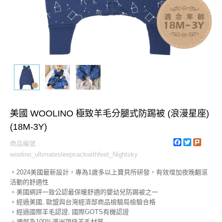
美國 WOOLINO 極致羊毛分腿式防踢被 (浪漫星座)
(18M-3Y)
Facebook
Twitter
Plurk
商品編號 :
woolino_ultimatesleepsackwithfeet_Nightsky
。2024美國最新設計，專為1歲多以上寶貝所研發，有效增加夜晚翻滾
活動的舒適性
。美國網評一致公認最保暖舒適的嬰幼兒防踢被之一
。經過美國, 歐盟與台灣經濟部商品檢驗局檢驗合格
。經過國際羊毛認證, 國際GOTS有機認證
。裡部為100%澳洲頂級羊毛材質