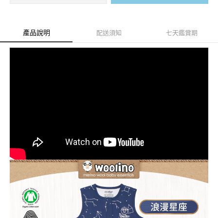
產品說明
配送須知
七天鑑賞期