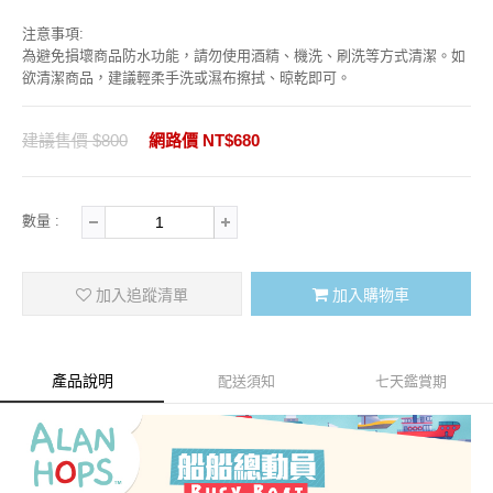
注意事項:
為避免損壞商品防水功能，請勿使用酒精、機洗、刷洗等方式清潔。如
欲清潔商品，建議輕柔手洗或濕布擦拭、晾乾即可。
建議售價 $800
網路價 NT$680
數量 :
加入追蹤清單
加入購物車
產品說明
配送須知
七天鑑賞期