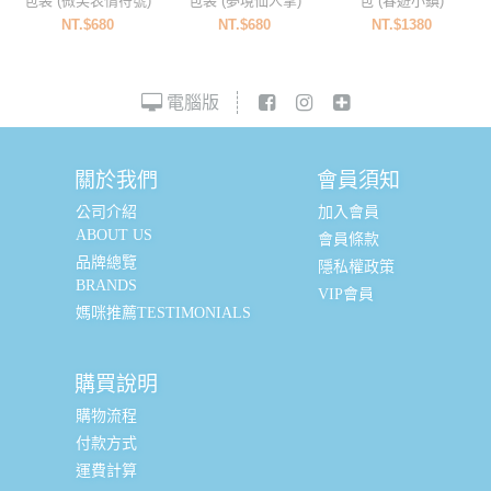
包袋 (微笑表情符號)
包袋 (夢境仙人掌)
包 (春遊小鎮)
NT.$680
NT.$680
NT.$1380
電腦版
關於我們
會員須知
公司介紹
加入會員
ABOUT US
會員條款
品牌總覽
隱私權政策
BRANDS
VIP會員
媽咪推薦TESTIMONIALS
購買說明
購物流程
付款方式
運費計算