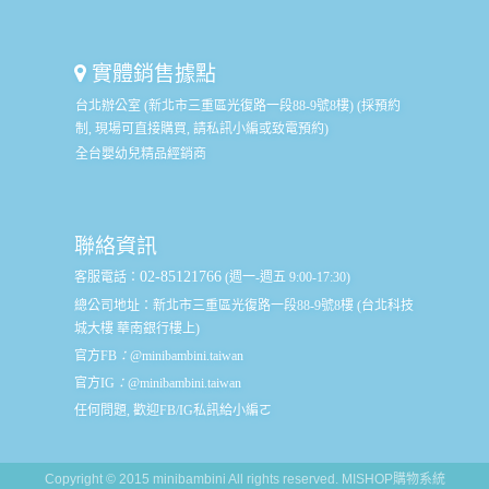
實體銷售據點
台北辦公室 (新北市三重區光復路一段88-9號8樓) (採預約
制, 現場可直接購買, 請私訊小編或致電預約)
全台嬰幼兒精品經銷商
聯絡資訊
02-85121766
客服電話：
(週一-週五 9:00-17:30)
總公司地址：
新北市三重區光復路一段88-9號8樓 (台北科技
城大樓 華南銀行樓上)
官方FB
：
@minibambini.taiwan
官方IG
：
@minibambini.taiwan
任何問題, 歡迎FB/IG私訊給小編ㄛ
Copyright © 2015 minibambini All rights reserved.
MISHOP購物系統