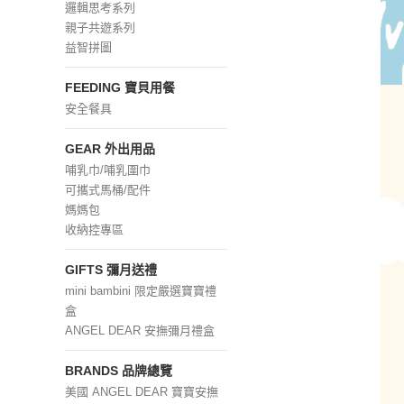
邏輯思考系列
親子共遊系列
益智拼圖
FEEDING 寶貝用餐
安全餐具
GEAR 外出用品
哺乳巾/哺乳圍巾
可攜式馬桶/配件
媽媽包
收納控專區
GIFTS 彌月送禮
mini bambini 限定嚴選寶寶禮
盒
ANGEL DEAR 安撫彌月禮盒
BRANDS 品牌總覽
美國 ANGEL DEAR 寶寶安撫