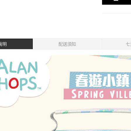
說明
配送須知
七