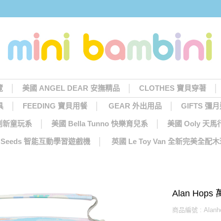
覽
美國 ANGEL DEAR 安撫精品
CLOTHES 寶貝穿著
具
FEEDING 寶貝用餐
GEAR 外出用品
GIFTS 彌
 創新童玩系
美國 Bella Tunno 快樂育兒系
美國 Ooly 
ng Seeds 智能互動學習遊戲機
英國 Le Toy Van 全新完美全配
Alan Hop
商品編號 : Alanhop