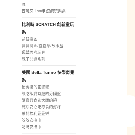
具
西班牙 Londji 療癒玩樂系
比利時 SCRATCH 創新童玩
系
益智拼圖
寶寶拼圖/疊疊樂/故事盒
邏輯思考玩具
親子共遊系列
美國 Bella Tunno 快樂育兒
系
最會接的圍兜兜
讓吃飯變有趣的分隔盤
讓寶貝食慾大開的碗
乾淨安心吃零食的好杯
蒙特梭利疊疊樂
咬咬安撫巾
奶嘴安撫巾