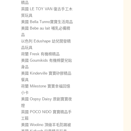
精品
英國 LE TOY VAN 復古手工木
質玩具
美國 Bella Tunno寶寶生活用品
美國 Bebe au lait 哺乳必備精
品
以色列 Edushape 幼兒開發精
品玩具
荷蘭 Fresk 有機棉精品
美國 Goumikids 有機棉嬰兒貼
身品
美國 Kinderville 寶寶矽膠精品
餐具
荷蘭 Milestone 寶寶幸福回憶
小卡
美國 Oopsy Daisy 原創寶寶夜
燈
英國 POCO NIDO 寶寶精品手
工鞋
美國 Woolino 頂級羊毛防踢被