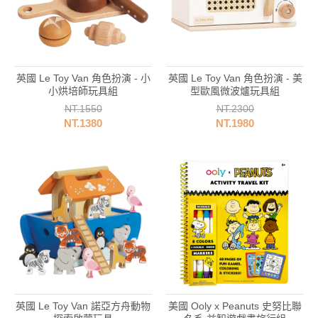
比
英國 Le Toy Van 角色扮演 - 小
英國 Le Toy Van 角色扮演 - 美
小烘培師玩具組
型歐風微波爐玩具組
NT.1550
NT.2300
NT.1380
NT.1980
香
英國 Le Toy Van 諾亞方舟動物
美國 Ooly x Peanuts 史努比聯