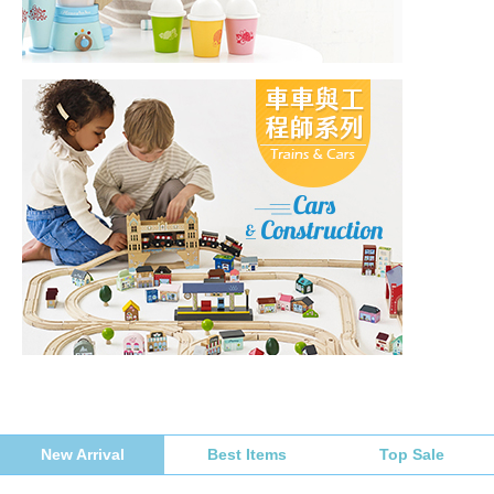
New Arrival
Best Items
Top Sale