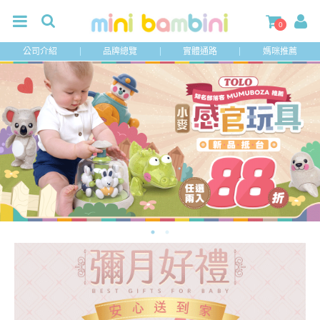
0
公司介紹
品牌總覽
實體通路
媽咪推薦