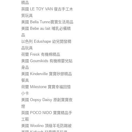
精品
英國 LE TOY VAN 復古手工木
質玩具
美國 Bella Tunno寶寶生活用品
美國 Bebe au lait 哺乳必備精
品
以色列 Edushape 幼兒開發精
品玩具
荷蘭 Fresk 有機棉精品
美國 Goumikids 有機棉嬰兒貼
身品
美國 Kinderville 寶寶矽膠精品
餐具
荷蘭 Milestone 寶寶幸福回憶
小卡
美國 Oopsy Daisy 原創寶寶夜
燈
英國 POCO NIDO 寶寶精品手
工鞋
美國 Woolino 頂級羊毛防踢被