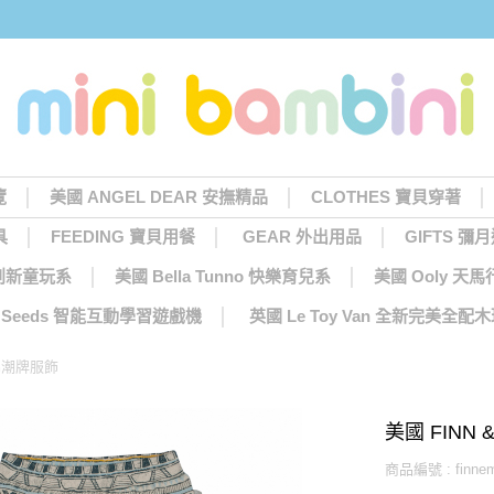
覽
美國 ANGEL DEAR 安撫精品
CLOTHES 寶貝穿著
具
FEEDING 寶貝用餐
GEAR 外出用品
GIFTS 彌
 創新童玩系
美國 Bella Tunno 快樂育兒系
美國 Ooly 
ng Seeds 智能互動學習遊戲機
英國 Le Toy Van 全新完美全配
機棉潮牌服飾
美國 FINN
商品編號 : finnemm