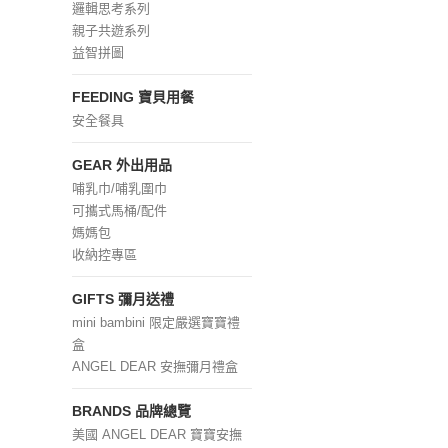
邏輯思考系列
親子共遊系列
益智拼圖
FEEDING 寶貝用餐
安全餐具
GEAR 外出用品
哺乳巾/哺乳圍巾
可攜式馬桶/配件
媽媽包
收納控專區
GIFTS 彌月送禮
mini bambini 限定嚴選寶寶禮
盒
ANGEL DEAR 安撫彌月禮盒
BRANDS 品牌總覽
美國 ANGEL DEAR 寶寶安撫