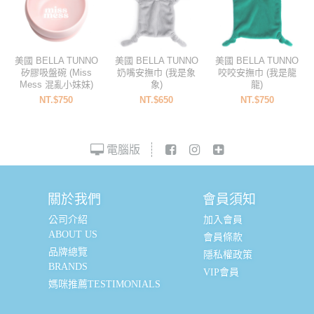
美國 BELLA TUNNO
美國 BELLA TUNNO
美國 BELLA TUNNO
矽膠吸盤碗 (Miss
奶嘴安撫巾 (我是象
咬咬安撫巾 (我是龍
Mess 混亂小妹妹)
象)
龍)
NT.$750
NT.$650
NT.$750
電腦版
關於我們
會員須知
公司介紹
加入會員
ABOUT US
會員條款
品牌總覽
隱私權政策
BRANDS
VIP會員
媽咪推薦TESTIMONIALS