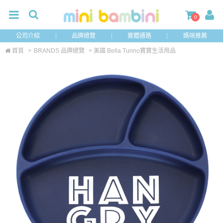
0
公司介紹
品牌總覽
實體通路
媽咪推薦
首頁
>
BRANDS 品牌總覽
> 美國 Bella Tunno寶寶生活用品