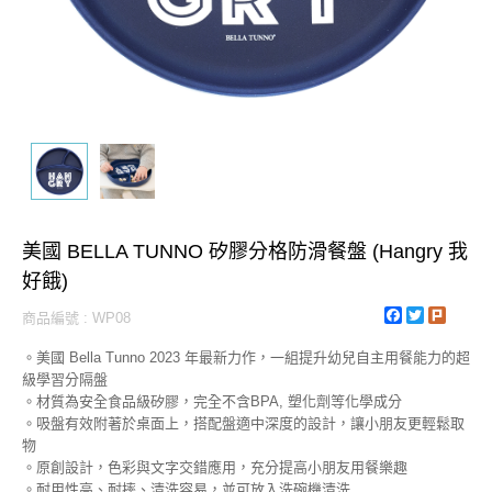
美國 BELLA TUNNO 矽膠分格防滑餐盤 (Hangry 我
好餓)
Facebook
Twitter
Plurk
商品編號 : WP08
。美國 Bella Tunno 2023 年最新力作，一組提升幼兒自主用餐能力的超
級學習分隔盤
。材質為安全食品級矽膠，完全不含BPA, 塑化劑等化學成分
。吸盤有效附著於桌面上，搭配盤適中深度的設計，讓小朋友更輕鬆取
物
。原創設計，色彩與文字交錯應用，充分提高小朋友用餐樂趣
。耐用性高、耐摔、清洗容易，並可放入洗碗機清洗