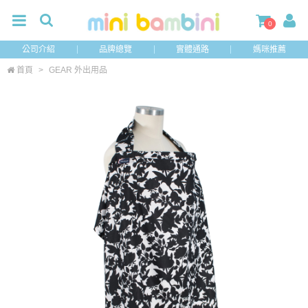
0
公司介紹
品牌總覽
實體通路
媽咪推薦
首頁
>
GEAR 外出用品