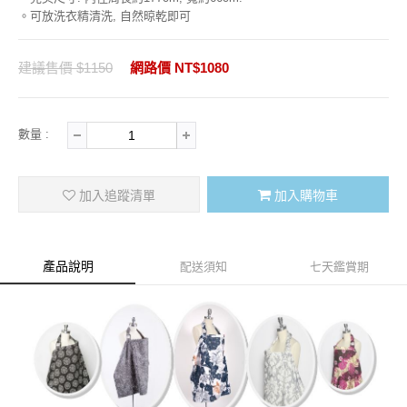
。可放洗衣精清洗, 自然晾乾即可
建議售價 $1150
網路價 NT$1080
數量 :
加入追蹤清單
加入購物車
產品說明
配送須知
七天鑑賞期