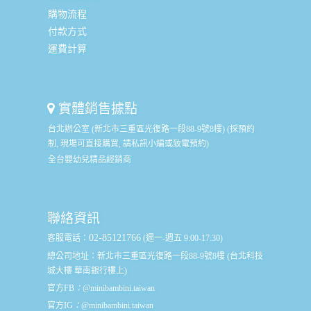
購物流程
付款方式
運費計算
實體銷售據點
台北辦公室 (新北市三重區光復路一段88-9號8樓) (採預約
制, 現場可直接購買, 請私訊小編或致電預約)
全台嬰幼兒精品經銷商
聯絡資訊
02-85121766
客服電話：
(週一-週五 9:00-17:30)
總公司地址：
新北市三重區光復路一段88-9號8樓 (台北科技
城大樓 華南銀行樓上)
官方FB
：
@minibambini.taiwan
官方IG
：
@minibambini.taiwan