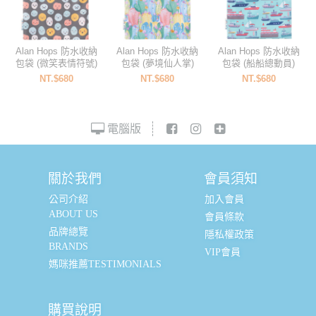
Alan Hops 防水收納
Alan Hops 防水收納
Alan Hops 防水收納
包袋 (微笑表情符號)
包袋 (夢境仙人掌)
包袋 (船船總動員)
NT.$680
NT.$680
NT.$680
電腦版
關於我們
會員須知
公司介紹
加入會員
ABOUT US
會員條款
品牌總覽
隱私權政策
BRANDS
VIP會員
媽咪推薦TESTIMONIALS
購買說明