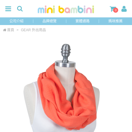
0
公司介紹
品牌總覽
實體通路
媽咪推薦
首頁
>
GEAR 外出用品