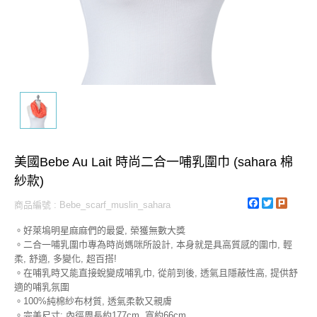
美國Bebe Au Lait 時尚二合一哺乳圍巾 (sahara 棉
紗款)
Facebook
Twitter
Plurk
商品編號 : Bebe_scarf_muslin_sahara
。好萊塢明星麻麻們的最愛, 榮獲無數大獎
。二合一哺乳圍巾專為時尚媽咪所設計, 本身就是具高質感的圍巾, 輕
柔, 舒適, 多變化, 超百搭!
。在哺乳時又能直接蛻變成哺乳巾, 從前到後, 透氣且隱蔽性高, 提供舒
適的哺乳氛圍
。100%純棉紗布材質, 透氣柔軟又親膚
。完美尺寸: 內徑周長約177cm, 寬約66cm.