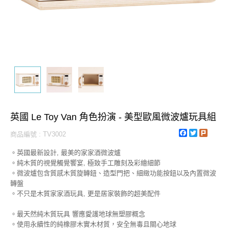
英國 Le Toy Van 角色扮演 - 美型歐風微波爐玩具組
Facebook
Twitter
Plurk
商品編號 : TV3002
。英國最新設計, 最美的家家酒微波爐
。純木質的視覺觸覺饗宴, 極致手工雕刻及彩繪細節
。微波爐包含質感木質旋轉鈕、造型門把、細緻功能按鈕以及內置微波
轉盤
。不只是木質家家酒玩具, 更是居家裝飾的超美配件
。最天然純木質玩具 響應愛護地球無塑膠概念
。使用永續性的純橡膠木實木材質，安全無毒且關心地球