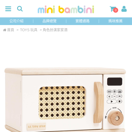
0
公司介紹
品牌總覽
實體通路
媽咪推薦
首頁
>
TOYS 玩具
> 角色扮演家家酒