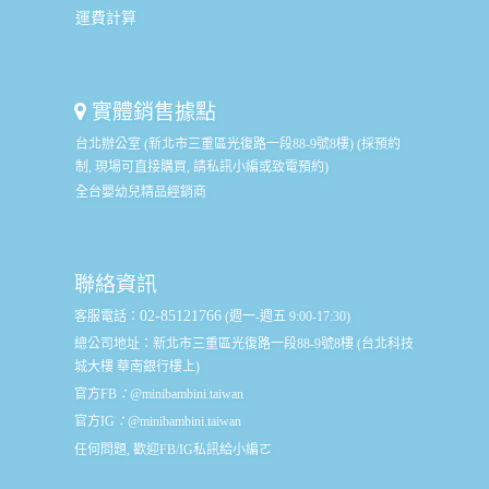
運費計算
實體銷售據點
台北辦公室 (新北市三重區光復路一段88-9號8樓) (採預約
制, 現場可直接購買, 請私訊小編或致電預約)
全台嬰幼兒精品經銷商
聯絡資訊
02-85121766
客服電話：
(週一-週五 9:00-17:30)
總公司地址：
新北市三重區光復路一段88-9號8樓 (台北科技
城大樓 華南銀行樓上)
官方FB
：
@minibambini.taiwan
官方IG
：
@minibambini.taiwan
任何問題, 歡迎FB/IG私訊給小編ㄛ