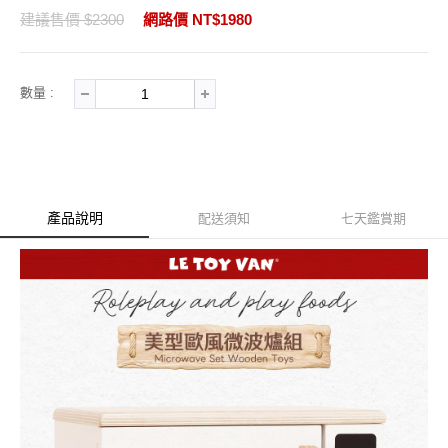
建議售價 $2300
網路價 NT$1980
數量 :
產品說明
配送須知
七天鑑賞期