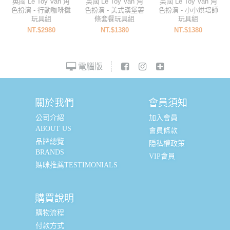
英國 Le Toy Van 角
英國 Le Toy Van 角
英國 Le Toy Van 角
色扮演 - 行動咖啡攤
色扮演 - 美式漢堡薯
色扮演 - 小小烘培師
玩具組
條套餐玩具組
玩具組
NT.$2980
NT.$1380
NT.$1380
電腦版
關於我們
會員須知
公司介紹
加入會員
ABOUT US
會員條款
品牌總覽
隱私權政策
BRANDS
VIP會員
媽咪推薦TESTIMONIALS
購買說明
購物流程
付款方式