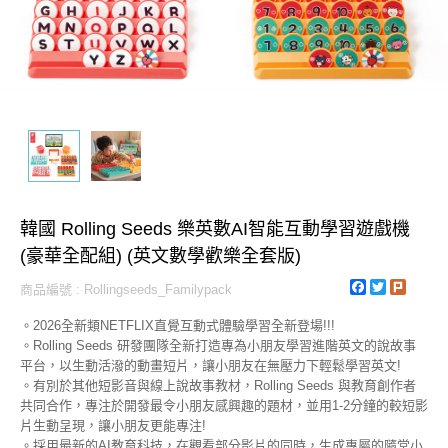
韓國 Rolling Seeds 樂英數AI智能互動學習遊戲機
(豪華全配組) (英文數學歡樂全套版)
Facebook
Twitter
Plurk
商品編號 : Rollingseeds_Familypack
。2026全新類NETFLIX直覺互動式體驗學習全新登場!!!
。Rolling Seeds 研發團隊全新打造專為小朋友學習進階英文的說故事
平台，以生動活潑的動畫短片，讓小朋友在無壓力下輕鬆學習英文!
。有別於其他短影音與線上說故事教材，Rolling Seeds 與教育創作者
共同合作，專注於開發最令小朋友感興趣的題材，並用1-2分鐘的較短影
片生動呈現，讓小朋友更能專注!
。採用最新的AI教育科技，在觀看部分影片的同時，生成專屬的隨堂小