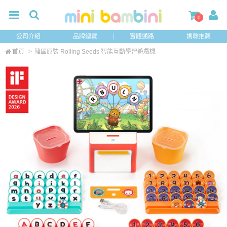
0
公司介紹
品牌總覽
實體通路
媽咪推薦
首頁
>
韓國原裝 Rolling Seeds 智能互動學習遊戲機