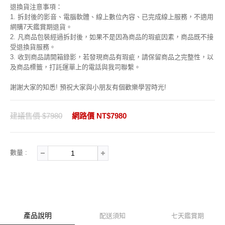
退換貨注意事項：
1. 拆封後的影音、電腦軟體、線上數位內容、已完成線上服務，不適用
網購7天鑑賞期退貨。
2. 凡商品包裝經過拆封後，如果不是因為商品的瑕疵因素，商品既不接
受退換貨服務。
3. 收到商品請開箱錄影，若發現商品有瑕疵，請保留商品之完整性，以
及商品標籤，打託運單上的電話與我司聯繫。
謝謝大家的知悉! 預祝大家與小朋友有個歡樂學習時光!
建議售價 $7980
網路價 NT$7980
數量 :
產品說明
配送須知
七天鑑賞期