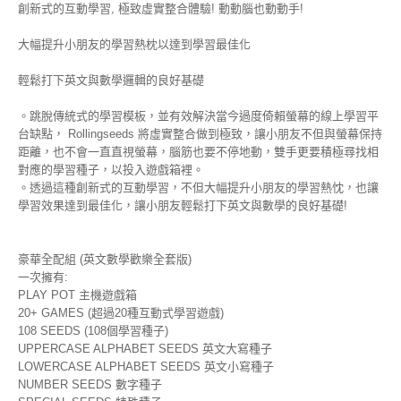
創新式的互動學習, 極致虛實整合體驗! 動動腦也動動手!
大幅提升小朋友的學習熱枕以達到學習最佳化
輕鬆打下英文與數學邏輯的良好基礎
。跳脫傳統式的學習模板，並有效解決當今過度倚賴螢幕的線上學習平
台缺點， Rollingseeds 將虛實整合做到極致，讓小朋友不但與螢幕保持
距離，也不會一直直視螢幕，腦筋也要不停地動，雙手更要積極尋找相
對應的學習種子，以投入遊戲箱裡。
。透過這種創新式的互動學習，不但大幅提升小朋友的學習熱忱，也讓
學習效果達到最佳化，讓小朋友輕鬆打下英文與數學的良好基礎!
豪華全配組 (英文數學歡樂全套版)
一次擁有:
PLAY POT 主機遊戲箱
20+ GAMES (超過20種互動式學習遊戲)
108 SEEDS (108個學習種子)
UPPERCASE ALPHABET SEEDS 英文大寫種子
LOWERCASE ALPHABET SEEDS 英文小寫種子
NUMBER SEEDS 數字種子