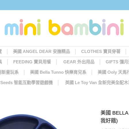
覽
美國 ANGEL DEAR 安撫精品
CLOTHES 寶貝穿著
具
FEEDING 寶貝用餐
GEAR 外出用品
GIFTS 彌
 創新童玩系
美國 Bella Tunno 快樂育兒系
美國 Ooly 
ng Seeds 智能互動學習遊戲機
英國 Le Toy Van 全新完美全配
美國 BELLA
我好餓)