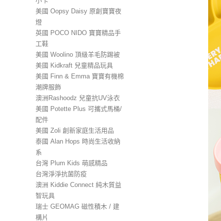
小卡
美國 Oopsy Daisy 原創寶寶夜
燈
英國 POCO NIDO 寶寶精品手
工鞋
美國 Woolino 頂級羊毛防踢被
美國 Kidkraft 兒童精品玩具
美國 Finn & Emma 寶寶有機棉
潮牌服飾
澳洲Rashoodz 兒童抗UV泳衣
美國 Potette Plus 可攜式馬桶/
配件
美國 Zoli 創新家庭生活用品
泰國 Alan Hops 時尚生活收納
系
台灣 Plum Kids 萌感精品
台灣淨淨抗菌防疫
澳洲 Kiddie Connect 純木質益
智玩具
瑞士 GEOMAG 磁性積木 / 建
構片