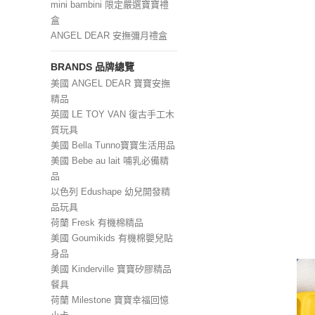
mini bambini 限定嚴選寶寶禮
盒
ANGEL DEAR 安撫彌月禮盒
BRANDS 品牌總覽
美國 ANGEL DEAR 寶寶安撫
精品
英國 LE TOY VAN 復古手工木
質玩具
美國 Bella Tunno寶寶生活用品
美國 Bebe au lait 哺乳必備精
品
以色列 Edushape 幼兒開發精
品玩具
荷蘭 Fresk 有機棉精品
美國 Goumikids 有機棉嬰兒貼
身品
美國 Kinderville 寶寶矽膠精品
餐具
荷蘭 Milestone 寶寶幸福回憶