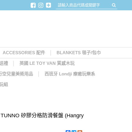
ACCESSORIES 配件
BLANKETS 毯子/包巾
月送禮
英國 LE TOY VAN 質感木玩
天馬行空兒童美術用品
西班牙 Londji 療癒玩樂系
木玩組
 TUNNO 矽膠分格防滑餐盤 (Hangry