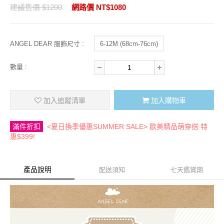
建議售價 $1200
網路價 NT$1080
ANGEL DEAR 服飾尺寸 :
6-12M (68cm-76cm)
數量 :
加入追蹤清單
加入購物車
滿件折扣
<夏日換季優惠SUMMER SALE> 歐美精品萌穿搭 特
惠$399!
產品說明
配送須知
七天鑑賞期