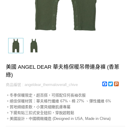
美國 ANGEL DEAR 華夫格保暖吊帶連身褲 (香蔥
綠)
Facebook
Twitter
Plurk
商品編號 : angeldear_thermaloverall_chive
。冬季保暖限定，超百搭，可搭配任何長袖衣服
。絕佳保暖材質：華夫格竹纖維 67%、棉 27% 、彈性纖維 6%
。質地綿細柔軟，小寶貝細嫩肌膚專屬
。下擺有貼三扣式安全鈕扣，穿脫超輕鬆
。美國設計，中國精緻織造 (Designed in USA, Made in China)