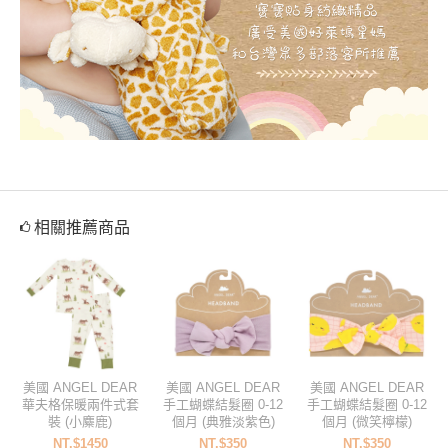
相關推薦商品
美國 ANGEL DEAR
美國 ANGEL DEAR
美國 ANGEL DEAR
華夫格保暖兩件式套
手工蝴蝶結髮圈 0-12
手工蝴蝶結髮圈 0-12
裝 (小麋鹿)
個月 (典雅淡紫色)
個月 (微笑檸檬)
NT.$1450
NT.$350
NT.$350