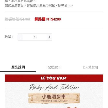
精、泡水等方式清洗。
如欲清潔商品，建議使用濕紙巾擦拭、晾乾即可。
建議售價 $4700
網路價 NT$4280
數量 :
產品說明
配送須知
七天鑑賞期