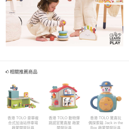
相關推薦商品
香港 TOLO 豪華複
香港 TOLO 動物彈
香港 TOLO 驚喜玩
合式加油站停車場
跳感官驚喜屋 啟蒙
偶探索箱 Jack in the
啟蒙開發玩具
開發玩具
Box 啟蒙開發玩具