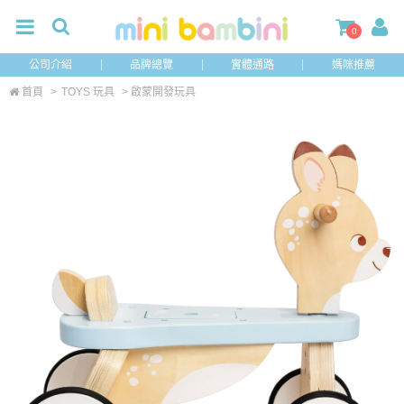
0
公司介紹
品牌總覽
實體通路
媽咪推薦
首頁
>
TOYS 玩具
> 啟蒙開發玩具