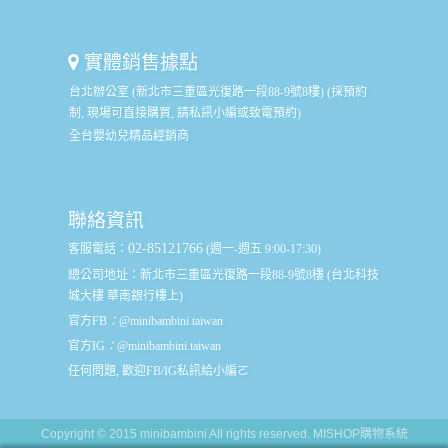
實體銷售據點
台北辦公室 (新北市三重區光復路一段88-9號8樓) (採預約
制, 現場可直接購買, 請私訊小編或致電預約)
全台嬰幼兒精品經銷商
聯絡資訊
02-85121766
客服電話：
(週一-週五 9:00-17:30)
總公司地址：
新北市三重區光復路一段88-9號8樓 (台北科技
城大樓 華南銀行樓上)
官方FB
：
@minibambini.taiwan
官方IG
：
@minibambini.taiwan
任何問題, 歡迎FB/IG私訊給小編ㄛ
Copyright © 2015 minibambini All rights reserved.
MISHOP購物系統