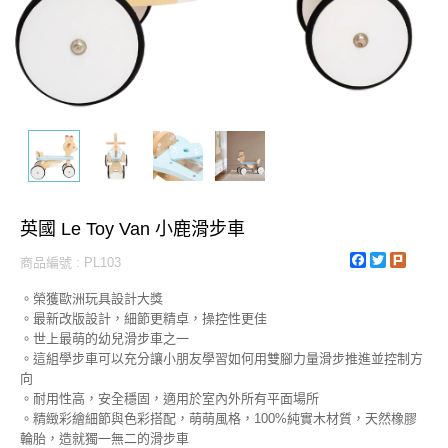
英國 Le Toy Van 小鹿滑步車
Facebook
Twitter
Plurk
商品編號 : PL103
。榮獲歐洲玩具設計大獎
。最新改版設計，細節更精卓，操控性更佳
。世上最萌的幼兒滑步車之一
。這組學步車可以充分讓小朋友學習如何用雙腳力量滑步推進並控制方
向
。耐用性高，安全穩固，適用於室內外所有平面場所
。精緻彩繪細節與色彩搭配，萌萌風格，100%純實木材質，天然橡膠
輪胎，造就獨一無二的滑步車