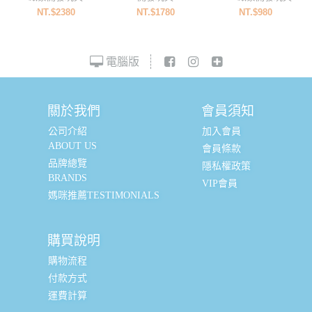
NT.$2380
NT.$1780
NT.$980
電腦版
關於我們
會員須知
公司介紹
加入會員
ABOUT US
會員條款
品牌總覽
隱私權政策
BRANDS
VIP會員
媽咪推薦TESTIMONIALS
購買說明
購物流程
付款方式
運費計算