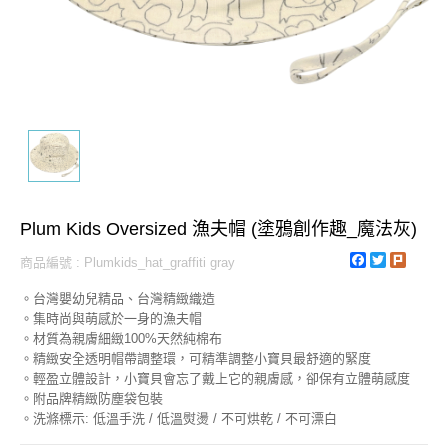
Plum Kids Oversized 漁夫帽 (塗鴉創作趣_魔法灰)
Facebook
Twitter
Plurk
商品編號 : Plumkids_hat_graffiti gray
。台灣嬰幼兒精品、台灣精緻織造
。集時尚與萌感於一身的漁夫帽
。材質為親膚細緻100%天然純棉布
。精緻安全透明帽帶調整環，可精準調整小寶貝最舒適的緊度
。輕盈立體設計，小寶貝會忘了戴上它的親膚感，卻保有立體萌感度
。附品牌精緻防塵袋包裝
。洗滌標示: 低溫手洗 / 低溫熨燙 / 不可烘乾 / 不可漂白