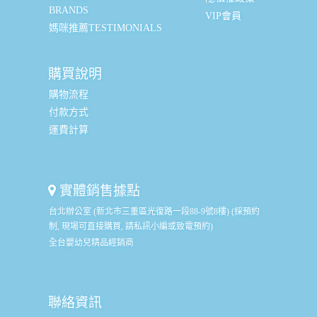
BRANDS
VIP會員
媽咪推薦TESTIMONIALS
購買說明
購物流程
付款方式
運費計算
實體銷售據點
台北辦公室 (新北市三重區光復路一段88-9號8樓) (採預約
制, 現場可直接購買, 請私訊小編或致電預約)
全台嬰幼兒精品經銷商
聯絡資訊