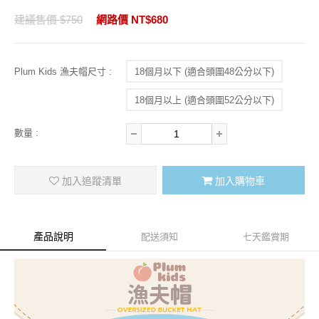
建議售價 $750
網路價 NT$680
Plum Kids 漁夫帽尺寸 :
18個月以下 (適合頭圍48公分以下)
18個月以上 (適合頭圍52公分以下)
數量 :
加入追蹤清單
加入購物車
產品說明
配送須知
七天鑑賞期