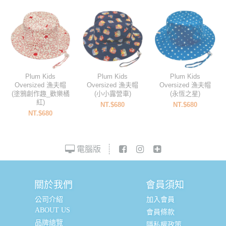
Plum Kids
Plum Kids
Plum Kids
Oversized 漁夫帽
Oversized 漁夫帽
Oversized 漁夫帽
(塗鴉創作趣_歡樂橘
(小小露營車)
(永恆之星)
紅)
NT.$680
NT.$680
NT.$680
電腦版
關於我們
會員須知
公司介紹
加入會員
ABOUT US
會員條款
品牌總覽
隱私權政策