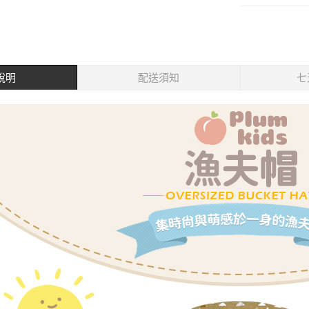
說明
配送須知
七