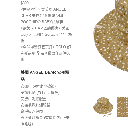
$399!
<仲夏限定> 買美國 ANGEL
DEAR 安撫毛毯 就送英國
POCONIDO BABY絨絨鞋
<歐美STEAM回饋優惠> 美國
Ooly x 比利時 Scratch 全品項5
折
<全球得獎感官玩具> TOLO 超
夯新品到 全品項優惠任兩件88
折!!
美國 ANGEL DEAR 安撫精
品
安撫巾 (#命定小被被)
安撫毛毯 (#命定大被被)
安撫巾刺繡服務
安撫毛毯刺繡服務
會呼吸的包巾
極致彌月禮盒 (有機棉包巾+安
撫毛毯)