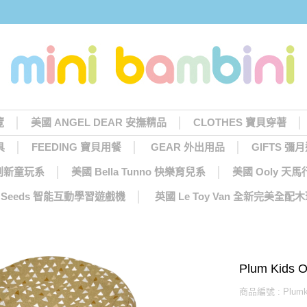
覽
美國 ANGEL DEAR 安撫精品
CLOTHES 寶貝穿著
具
FEEDING 寶貝用餐
GEAR 外出用品
GIFTS 彌
 創新童玩系
美國 Bella Tunno 快樂育兒系
美國 Ooly 
ng Seeds 智能互動學習遊戲機
英國 Le Toy Van 全新完美全配
Plum Kids
商品編號 : Plumki