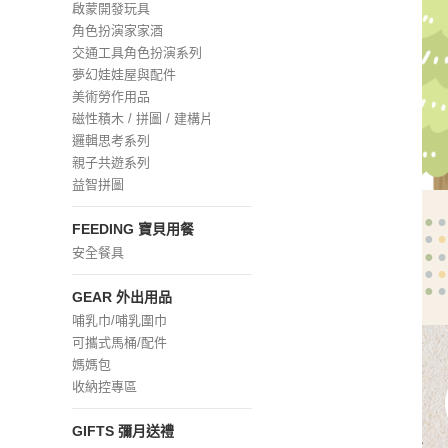
啟蒙開發玩具
角色扮演家家酒
交通工具角色扮演系列
夢幻娃娃屋與配件
美術勞作用品
磁性積木 / 拼圖 / 建構片
邏輯思考系列
親子共遊系列
益智拼圖
FEEDING 寶貝用餐
安全餐具
GEAR 外出用品
哺乳巾/哺乳圍巾
可攜式馬桶/配件
媽媽包
收納控專區
GIFTS 彌月送禮