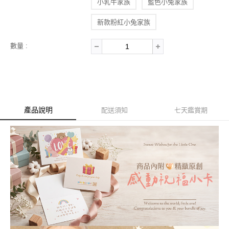
小乳牛家族
藍色小兔家族
新款粉紅小兔家族
數量 :
產品說明
配送須知
七天鑑賞期