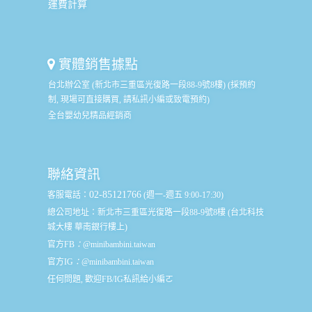
運費計算
實體銷售據點
台北辦公室 (新北市三重區光復路一段88-9號8樓) (採預約
制, 現場可直接購買, 請私訊小編或致電預約)
全台嬰幼兒精品經銷商
聯絡資訊
02-85121766
客服電話：
(週一-週五 9:00-17:30)
總公司地址：
新北市三重區光復路一段88-9號8樓 (台北科技
城大樓 華南銀行樓上)
官方FB
：
@minibambini.taiwan
官方IG
：
@minibambini.taiwan
任何問題, 歡迎FB/IG私訊給小編ㄛ