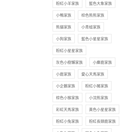
粉紅小羊家族
藍色大象家族
小鴨家族
棕色熊熊家族
熊貓家族
小青蛙家族
小狗家族
藍色小星星家族
粉紅小星星家族
灰色小樹懶家族
小麋鹿家族
小鹿家族
愛心天馬家族
小企鵝家族
粉紅小豬家族
棕色小猴家族
小浣熊家族
彩虹天馬家族
黃色小星星家族
粉紅小兔家族
粉紅長頸鹿家族