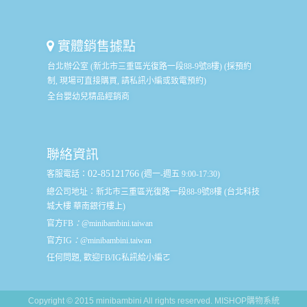
實體銷售據點
台北辦公室 (新北市三重區光復路一段88-9號8樓) (採預約
制, 現場可直接購買, 請私訊小編或致電預約)
全台嬰幼兒精品經銷商
聯絡資訊
02-85121766
客服電話：
(週一-週五 9:00-17:30)
總公司地址：
新北市三重區光復路一段88-9號8樓 (台北科技
城大樓 華南銀行樓上)
官方FB
：
@minibambini.taiwan
官方IG
：
@minibambini.taiwan
任何問題, 歡迎FB/IG私訊給小編ㄛ
Copyright © 2015 minibambini All rights reserved.
MISHOP購物系統