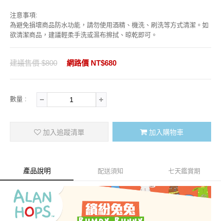
注意事項:
為避免損壞商品防水功能，請勿使用酒精、機洗、刷洗等方式清潔。如
欲清潔商品，建議輕柔手洗或濕布擦拭、晾乾即可。
建議售價 $800
網路價 NT$680
數量 :
加入追蹤清單
加入購物車
產品說明
配送須知
七天鑑賞期