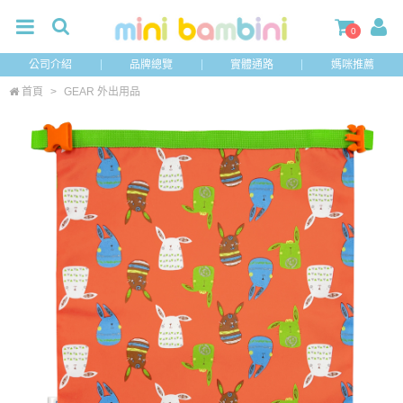
0
公司介紹
品牌總覽
實體通路
媽咪推薦
首頁
>
GEAR 外出用品