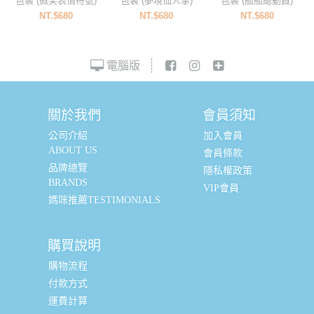
包袋 (微笑表情符號)
包袋 (夢境仙人掌)
包袋 (船船總動員)
NT.$680
NT.$680
NT.$680
電腦版
關於我們
會員須知
公司介紹
加入會員
ABOUT US
會員條款
品牌總覽
隱私權政策
BRANDS
VIP會員
媽咪推薦TESTIMONIALS
購買說明
購物流程
付款方式
運費計算