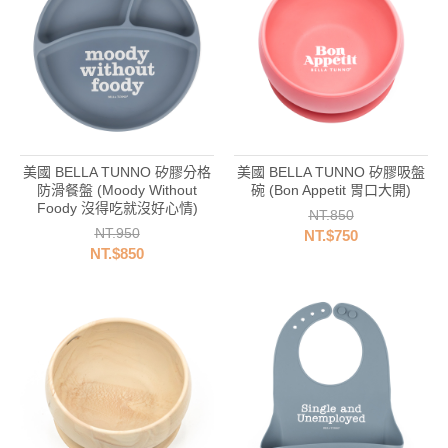
美國 BELLA TUNNO 矽膠分格
美國 BELLA TUNNO 矽膠吸盤
防滑餐盤 (Moody Without
碗 (Bon Appetit 胃口大開)
Foody 沒得吃就沒好心情)
NT.850
NT.950
NT.$750
NT.$850