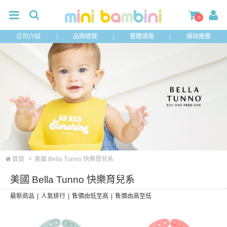
0
公司介紹
品牌總覽
實體通路
媽咪推薦
首頁
>
美國 Bella Tunno 快樂育兒系
美國 Bella Tunno 快樂育兒系
最新商品
|
人氣排行
|
售價由低至高
|
售價由高至低