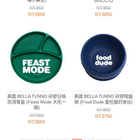
囉小美女)
部吃光光)
NT.950
NT.950
NT.$850
NT.$850
美國 BELLA TUNNO 矽膠分格
美國 BELLA TUNNO 矽膠吸盤
防滑餐盤 (Feast Mode 大吃一
碗 (Food Dude 愛吃飯的傢伙)
頓)
NT.850
NT.950
NT.$750
NT.$850