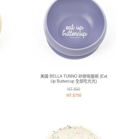
美國 BELLA TUNNO 矽膠吸盤碗 (Eat
Up Buttercup 全部吃光光)
NT.850
NT.$750