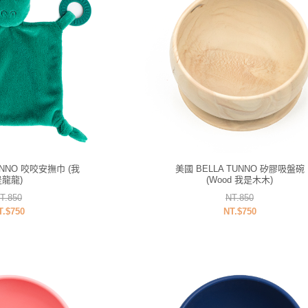
UNNO 咬咬安撫巾 (我
美國 BELLA TUNNO 矽膠吸盤碗
是龍龍)
(Wood 我是木木)
T.850
NT.850
T.$750
NT.$750