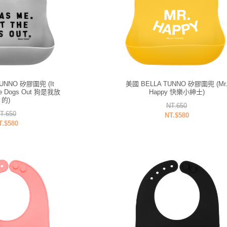
UNNO 矽膠圍兜 (It
美國 BELLA TUNNO 矽膠圍兜 (Mr
The Dogs Out 狗是我放
Happy 快樂小紳士)
的)
NT.650
T.650
NT.$580
T.$580