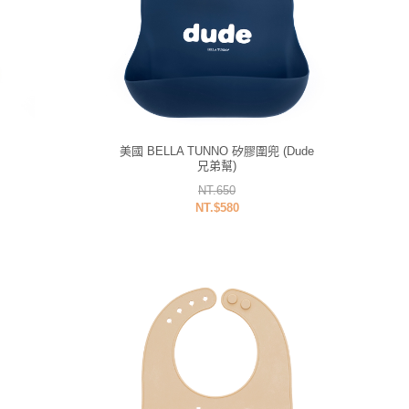
.
美國 BELLA TUNNO 矽膠圍兜 (Dude
兄弟幫)
NT.650
NT.$580