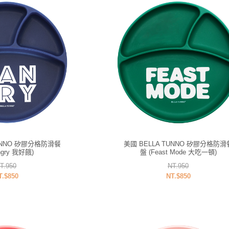
TUNNO 矽膠分格防滑餐
美國 BELLA TUNNO 矽膠分格防滑
ngry 我好餓)
盤 (Feast Mode 大吃一頓)
T.950
NT.950
T.$850
NT.$850