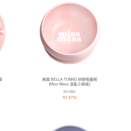
餐
美國 BELLA TUNNO 矽膠吸盤碗
(Miss Mess 混亂小妹妹)
NT.850
NT.$750