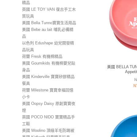
精品
英國 LE TOY VAN 復古手工木
質玩具
美國 Bella Tunno寶寶生活用品
美國 Bebe au lait 哺乳必備精
品
以色列 Edushape 幼兒開發精
品玩具
荷蘭 Fresk 有機棉精品
美國 Goumikids 有機棉嬰兒貼
美國 BELLA TU
身品
Appet
美國 Kinderville 寶寶矽膠精品
N
餐具
N
荷蘭 Milestone 寶寶幸福回憶
小卡
美國 Oopsy Daisy 原創寶寶夜
燈
英國 POCO NIDO 寶寶精品手
工鞋
美國 Woolino 頂級羊毛防踢被