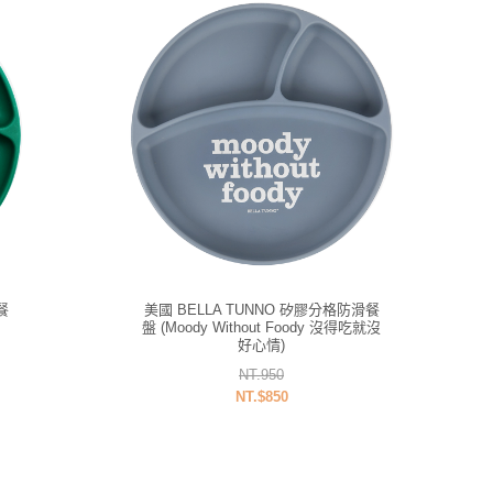
餐
美國 BELLA TUNNO 矽膠分格防滑餐
盤 (Moody Without Foody 沒得吃就沒
好心情)
NT.950
NT.$850