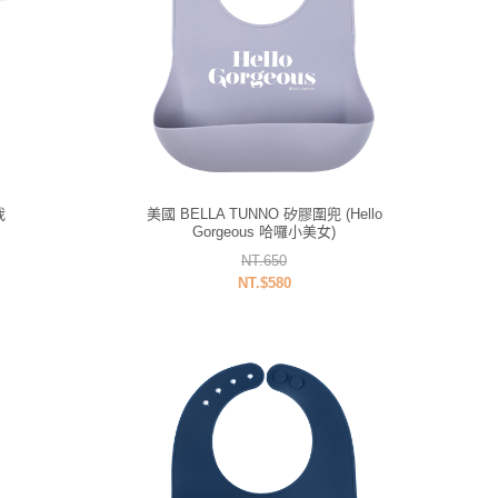
我
美國 BELLA TUNNO 矽膠圍兜 (Hello
Gorgeous 哈囉小美女)
NT.650
NT.$580