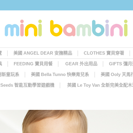
覽
美國 ANGEL DEAR 安撫精品
CLOTHES 寶貝穿著
具
FEEDING 寶貝用餐
GEAR 外出用品
GIFTS 彌
 創新童玩系
美國 Bella Tunno 快樂育兒系
美國 Ooly 
ng Seeds 智能互動學習遊戲機
英國 Le Toy Van 全新完美全配