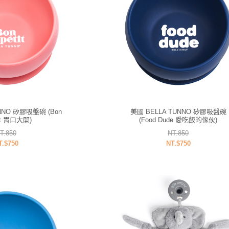
NNO 矽膠吸盤碗 (Bon
美國 BELLA TUNNO 矽膠吸盤碗
it 胃口大開)
(Food Dude 愛吃飯的傢伙)
T.850
NT.850
T.$750
NT.$750