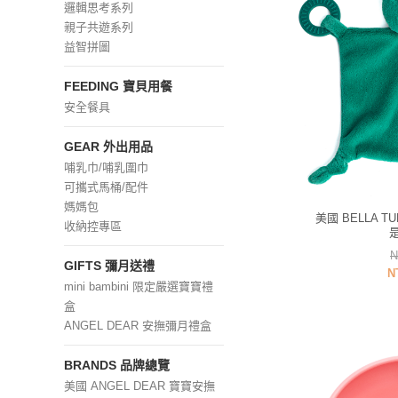
邏輯思考系列
親子共遊系列
益智拼圖
FEEDING 寶貝用餐
安全餐具
GEAR 外出用品
哺乳巾/哺乳圍巾
可攜式馬桶/配件
媽媽包
美國 BELLA T
收納控專區
N
GIFTS 彌月送禮
N
mini bambini 限定嚴選寶寶禮
盒
ANGEL DEAR 安撫彌月禮盒
BRANDS 品牌總覽
美國 ANGEL DEAR 寶寶安撫