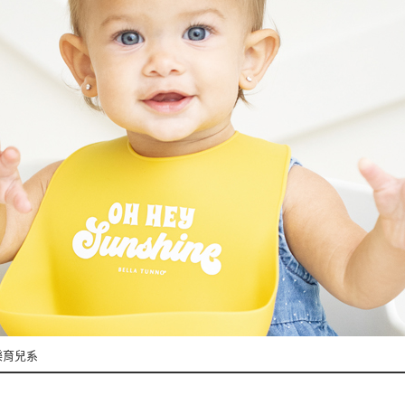
快樂育兒系