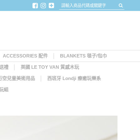
ACCESSORIES 配件
BLANKETS 毯子/包巾
月送禮
英國 LE TOY VAN 質感木玩
天馬行空兒童美術用品
西班牙 Londji 療癒玩樂系
木玩組