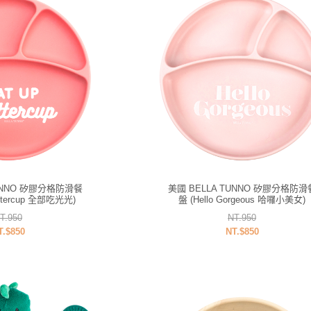
TUNNO 矽膠分格防滑餐
美國 BELLA TUNNO 矽膠分格防滑
uttercup 全部吃光光)
盤 (Hello Gorgeous 哈囉小美女)
T.950
NT.950
T.$850
NT.$850