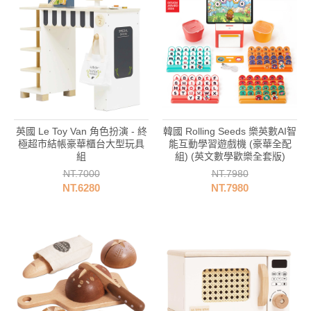
英國 Le Toy Van 角色扮演 - 終
韓國 Rolling Seeds 樂英數AI智
美
極超市結帳豪華櫃台大型玩具
能互動學習遊戲機 (豪華全配
組
組) (英文數學歡樂全套版)
NT.7000
NT.7980
NT.6280
NT.7980