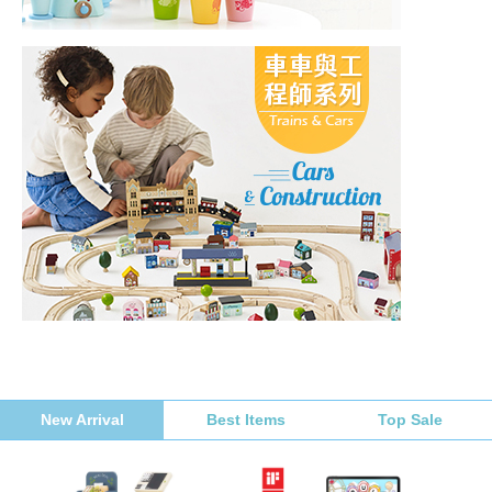
New Arrival
Best Items
Top Sale