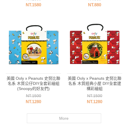
NT.1580
NT.880
英國
美國 Ooly x Peanuts 史努比聯
美國 Ooly x Peanuts 史努比聯
名系 木質公仔DIY全套彩繪組
名系 木質經典小屋 DIY全套建
(Snoopy的好友們)
構彩繪組
NT.1500
NT.1500
NT.1280
NT.1280
More