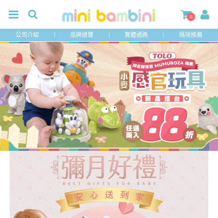
0
公司介紹
品牌總覽
實體通路
媽咪推薦