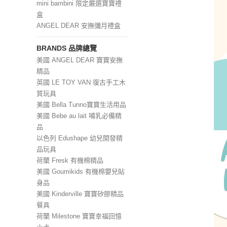
mini bambini 限定嚴選寶寶禮
盒
ANGEL DEAR 安撫彌月禮盒
BRANDS 品牌總覽
美國 ANGEL DEAR 寶寶安撫
精品
英國 LE TOY VAN 復古手工木
質玩具
美國 Bella Tunno寶寶生活用品
美國 Bebe au lait 哺乳必備精
品
以色列 Edushape 幼兒開發精
品玩具
荷蘭 Fresk 有機棉精品
美國 Goumikids 有機棉嬰兒貼
身品
美國 Kinderville 寶寶矽膠精品
餐具
荷蘭 Milestone 寶寶幸福回憶