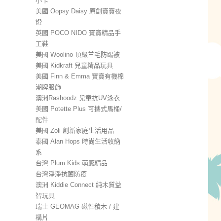
小卡
美國 Oopsy Daisy 原創寶寶夜
燈
英國 POCO NIDO 寶寶精品手
工鞋
美國 Woolino 頂級羊毛防踢被
美國 Kidkraft 兒童精品玩具
美國 Finn & Emma 寶寶有機棉
潮牌服飾
澳洲Rashoodz 兒童抗UV泳衣
美國 Potette Plus 可攜式馬桶/
配件
美國 Zoli 創新家庭生活用品
泰國 Alan Hops 時尚生活收納
系
台灣 Plum Kids 萌感精品
台灣淨淨抗菌防疫
澳洲 Kiddie Connect 純木質益
智玩具
瑞士 GEOMAG 磁性積木 / 建
構片