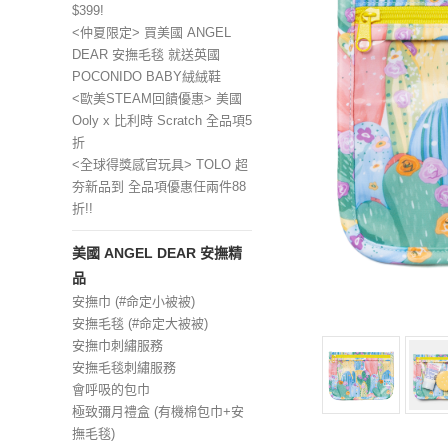
$399!
<仲夏限定> 買美國 ANGEL
DEAR 安撫毛毯 就送英國
POCONIDO BABY絨絨鞋
<歐美STEAM回饋優惠> 美國
Ooly x 比利時 Scratch 全品項5
折
<全球得獎感官玩具> TOLO 超
夯新品到 全品項優惠任兩件88
折!!
美國 ANGEL DEAR 安撫精
品
安撫巾 (#命定小被被)
安撫毛毯 (#命定大被被)
安撫巾刺繡服務
安撫毛毯刺繡服務
會呼吸的包巾
極致彌月禮盒 (有機棉包巾+安
撫毛毯)