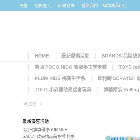
簡體
會員登入
註冊會員
聯絡我們
購物清單( 0 )
HOME
最新優惠活動
BRANDS 品牌總
英國 POCO NIDO 寶寶手工學步鞋
TOYS 玩
PLUM KIDS 梅寶生活系
比利時 SCRATCH
TOLO 小麥嬰幼兒感官玩具
韓國原裝 Rolli
首頁
>
最新優惠活動
<夏日換季優惠SUMMER
SALE> 歐美精品萌穿搭 特惠