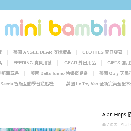
覽
美國 ANGEL DEAR 安撫精品
CLOTHES 寶貝穿著
具
FEEDING 寶貝用餐
GEAR 外出用品
GIFTS 彌
 創新童玩系
美國 Bella Tunno 快樂育兒系
美國 Ooly 
ng Seeds 智能互動學習遊戲機
英國 Le Toy Van 全新完美全配
Alan Ho
商品編號 : Alanho