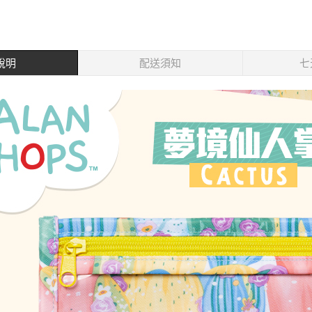
說明
配送須知
七