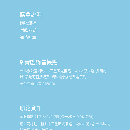
購買說明
購物流程
付款方式
運費計算
實體銷售據點
台北辦公室 (新北市三重區光復路一段88-9號8樓) (採預約
制, 現場可直接購買, 請私訊小編或致電預約)
全台嬰幼兒精品經銷商
聯絡資訊
02-85121766
客服電話：
(週一-週五 9:00-17:30)
總公司地址：
新北市三重區光復路一段88-9號8樓 (台北科技