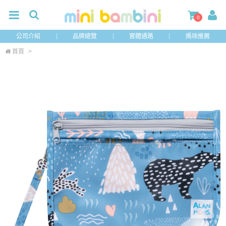
0
公司介紹
品牌總覽
實體通路
媽咪推薦
首頁
>