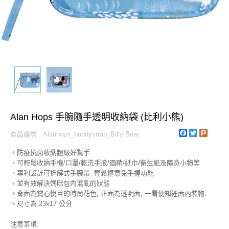
Alan Hops 手腕隨手透明收納袋 (比利小熊)
Facebook
Twitter
Plurk
商品編號 : Alanhops_buddystrap_Billy Bear
。防疫抗菌收納超級好幫手
。可輕鬆收納手機/口罩/乾洗手液/酒精/紙巾/衛生紙及隨身小物等
。專利設計可拆解式手腕帶, 輕鬆愜意免手握功能
。並有效解決媽咪包內混亂的狀態
。背面為賞心悅目的時尚花色, 正面為透明面, 一看便知裡面內裝物.
。尺寸為 23x17 公分
注意事項: