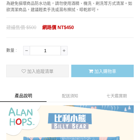
為避免損壞商品防水功能，請勿使用酒精、機洗、刷洗等方式清潔。如
欲清潔商品，建議輕柔手洗或濕布擦拭、晾乾即可。
建議售價 $500
網路價 NT$450
數量 :
加入追蹤清單
加入購物車
產品說明
配送須知
七天鑑賞期